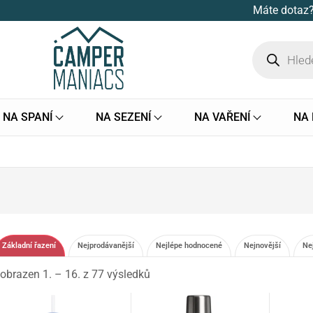
Máte dotaz?
NA SPANÍ
NA SEZENÍ
NA VAŘENÍ
NA
Základní řazení
Nejprodávanější
Nejlépe hodnocené
Nejnovější
Ne
obrazen 1. – 16. z 77 výsledků