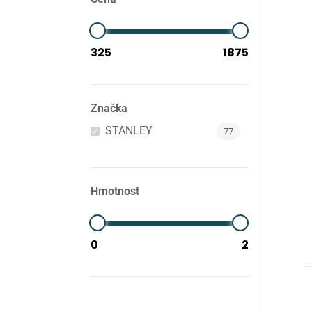
Značka
STANLEY
77
Hmotnost