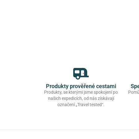
Produkty prověřené cestami
Spe
Produkty, se kterými jsme spokojení po
Pomůž
našich expedicích, od nás získávají
označení „Travel tested“.