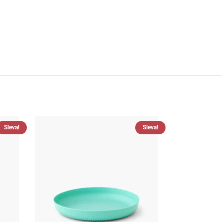
Sleva!
Sleva!