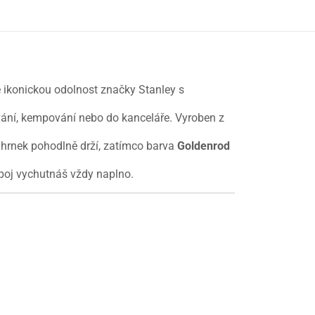
 ikonickou odolnost značky Stanley s
vání, kempování nebo do kanceláře. Vyroben z
hrnek pohodlně drží, zatímco barva
Goldenrod
ápoj vychutnáš vždy naplno.