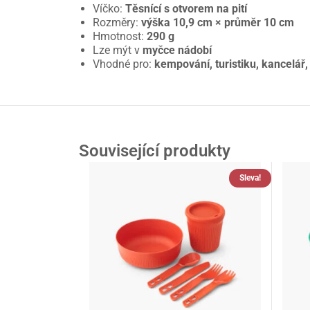
Víčko:
Těsnící s otvorem na pití
Rozměry:
výška 10,9 cm × průměr 10 cm
Hmotnost:
290 g
Lze mýt v
myčce nádobí
Vhodné pro:
kempování, turistiku, kancelář,
Související produkty
Sleva!