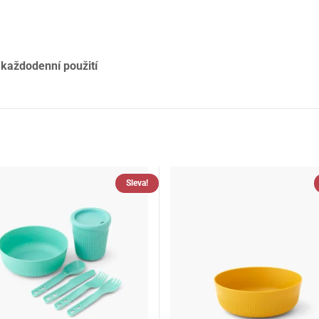
 každodenní použití
Sleva!