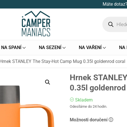
Máte dotaz?
NA SPANÍ
NA SEZENÍ
NA VAŘENÍ
NA
Hrnek STANLEY The Stay-Hot Camp Mug 0.35l goldenrod coral
Hrnek STANLEY
0.35l goldenrod
Skladem
Odesíláme do 24 hodin.
Možnosti doručení ⓘ