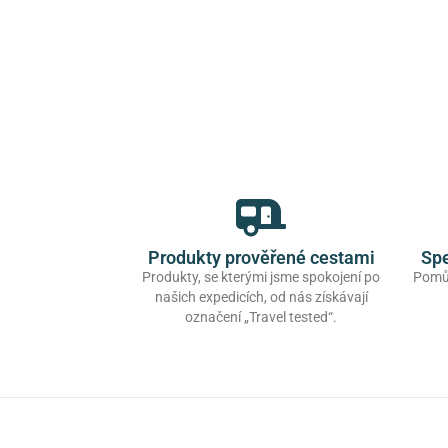
Produkty prověřené cestami
Spe
Produkty, se kterými jsme spokojení po
Pomůž
našich expedicích, od nás získávají
označení „Travel tested“.