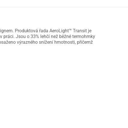
signem. Produktová řada AeroLight™ Transit je
 v práci. Jsou o 33% lehčí než běžné termohrnky
 dosaženo výrazného snížení hmotnosti, přičemž