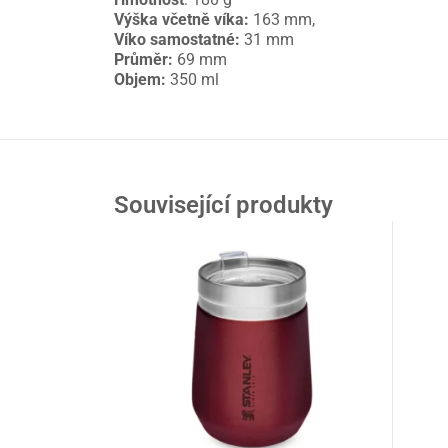
Výška včetně víka:
163 mm,
Víko samostatné:
31 mm
Průměr:
69 mm
Objem:
350 ml
Související produkty