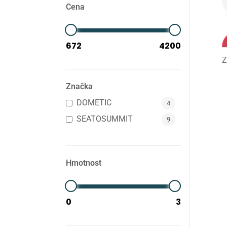
Cena
Z
Značka
DOMETIC
4
SEATOSUMMIT
9
Hmotnost