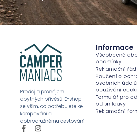
Informace
Všeobecné ob
podmínky
Reklamační řád
Poučení o ochr
osobních údajů
používání cook
Prodej a pronájem
Formulář pro o
obytných přívěsů. E-shop
od smlouvy
se vším, co potřebujete ke
Reklamační for
kempování a
dobrodružnému cestování.