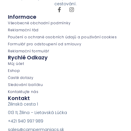
cestování.
Informace
Všeobecné obchodní podmínky
Reklamační řád
Poučení o ochraně osobních údajů a používání cookies
Formulář pro odstoupení od smlouvy
Reklamační formulář
Rychlé Odkazy
Můj účet
Eshop
Časté dotazy
Sledování balíčku
Kontaktujte nás
Kontakt
Žilinská cesta 1
013 11, Žilina – Lietavská Lúčka
+421 940 997 989
sales@campermaniacs.sk