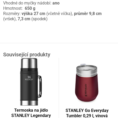
Vhodné do myčky nádobí:
ano
Hmotnost:
650 g
Rozměry:
výška
27 cm
(včetně víčka),
průměr
9,8 cm
(vršek),
7,3 cm
(spodek)
Související produkty
Termoska na jídlo
STANLEY Go Everyday
STANLEY Legendary
Tumbler 0,29 l, vínová