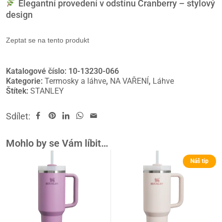
Elegantní provedení v odstínu Cranberry – stylový
design
Zeptat se na tento produkt
Katalogové číslo:
10-13230-066
Kategorie:
Termosky a láhve
,
NA VAŘENÍ
,
Láhve
Štítek:
STANLEY
Sdílet:
Mohlo by se Vám líbit…
Náš tip