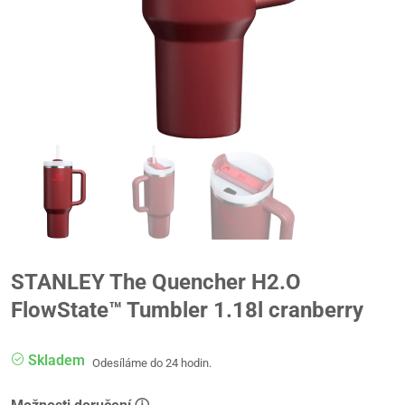
STANLEY The Quencher H2.O
FlowState™ Tumbler 1.18l cranberry
Skladem
Odesíláme do 24 hodin.