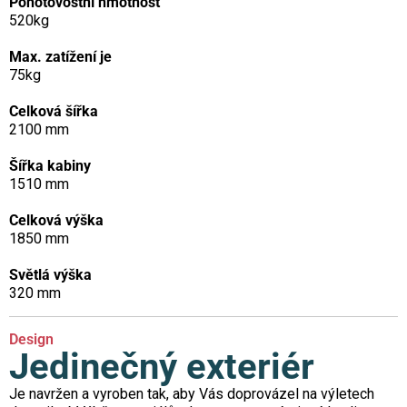
Pohotovostní hmotnost
520kg
Max. zatížení je
75kg
Celková šířka
2100 mm
Šířka kabiny
1510 mm
Celková výška
1850 mm
Světlá výška
320 mm
Design
Jedinečný exteriér
Je navržen a vyroben tak, aby Vás doprovázel na výletech