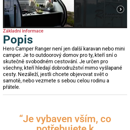
Základní informace
Popis
Hero Camper Ranger není jen další karavan nebo mini
camper. Je to outdoorový domov pro ty, kteří sní o
skutečně svobodném cestování. Je určen pro
všechny, kteří hledají dobrodružství mimo vyšlapané
cesty. Nezáleží, jestli chcete objevovat svět o
samotě, nebo vezmete s sebou celou rodinu a
přátele.
“Je vybaven vším, co
potřebujete k