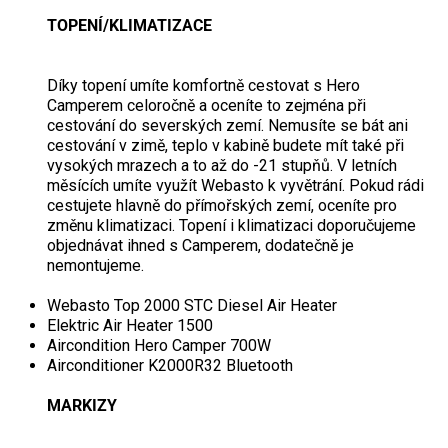
TOPENÍ/KLIMATIZACE
Díky topení umíte komfortně cestovat s Hero
Camperem celoročně a oceníte to zejména při
cestování do severských zemí. Nemusíte se bát ani
cestování v zimě, teplo v kabině budete mít také při
vysokých mrazech a to až do -21 stupňů. V letních
měsících umíte využít Webasto k vyvětrání. Pokud rádi
cestujete hlavně do přímořských zemí, oceníte pro
změnu klimatizaci. Topení i klimatizaci doporučujeme
objednávat ihned s Camperem, dodatečně je
nemontujeme.
Webasto Top 2000 STC Diesel Air Heater
Elektric Air Heater 1500
Aircondition Hero Camper 700W
Airconditioner K2000R32 Bluetooth
MARKIZY