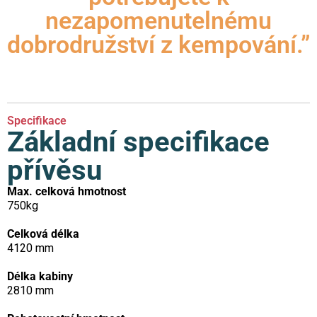
nezapomenutelnému
dobrodružství z kempování.”
Specifikace
Základní specifikace
přívěsu
Max. celková hmotnost
750kg
Celková délka
4120 mm
Délka kabiny
2810 mm