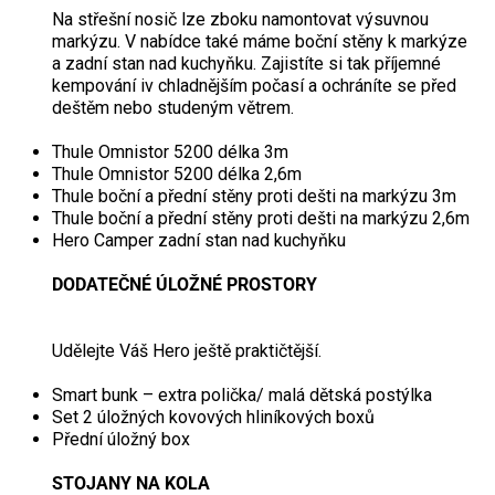
Na střešní nosič lze zboku namontovat výsuvnou
markýzu. V nabídce také máme boční stěny k markýze
a zadní stan nad kuchyňku. Zajistíte si tak příjemné
kempování iv chladnějším počasí a ochráníte se před
deštěm nebo studeným větrem.
Thule Omnistor 5200 délka 3m
Thule Omnistor 5200 délka 2,6m
Thule boční a přední stěny proti dešti na markýzu 3m
Thule boční a přední stěny proti dešti na markýzu 2,6m
Hero Camper zadní stan nad kuchyňku
DODATEČNÉ ÚLOŽNÉ PROSTORY
Udělejte Váš Hero ještě praktičtější.
Smart bunk – extra polička/ malá dětská postýlka
Set 2 úložných kovových hliníkových boxů
Přední úložný box
STOJANY NA KOLA