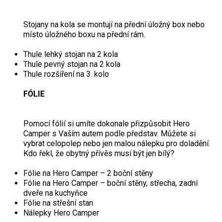
Stojany na kola se montují na přední úložný box nebo
místo úložného boxu na přední rám.
Thule lehký stojan na 2 kola
Thule pevný stojan na 2 kola
Thule rozšíření na 3. kolo
FÓLIE
Pomocí fólií si umíte dokonale přizpůsobit Hero
Camper s Vaším autem podle představ. Můžete si
vybrat celopolep nebo jen malou nálepku pro doladění.
Kdo řekl, že obytný přívěs musí být jen bílý?
Fólie na Hero Camper – 2 boční stěny
Fólie na Hero Camper – boční stěny, střecha, zadní
dveře na kuchyňce
Fólie na střešní stan
Nálepky Hero Camper