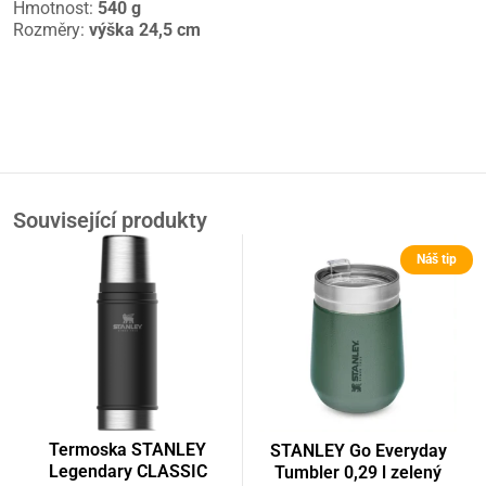
Hmotnost:
540 g
Rozměry:
výška
24,5 cm
Související produkty
Náš tip
Termoska STANLEY
STANLEY Go Everyday
Legendary CLASSIC
Tumbler 0,29 l zelený