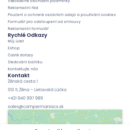
Všeobecné obchodní podmínky
Reklamační řád
Poučení o ochraně osobních údajů a používání cookies
Formulář pro odstoupení od smlouvy
Reklamační formulář
Rychlé Odkazy
Můj účet
Eshop
Časté dotazy
Sledování balíčku
Kontaktujte nás
Kontakt
Žilinská cesta 1
013 11, Žilina – Lietavská Lúčka
+421 940 997 989
sales@campermaniacs.sk