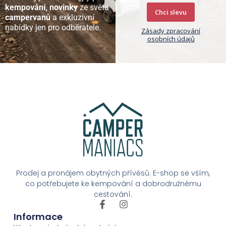
kempování, novinky
ze světa
Chci slevu
campervanů
a exkluzivní
nabídky jen pro odběratele.
Zásady zpracování
osobních údajů
Prodej a pronájem obytných přívěsů. E-shop se vším,
co potřebujete ke kempování a dobrodružnému
cestování.
Informace