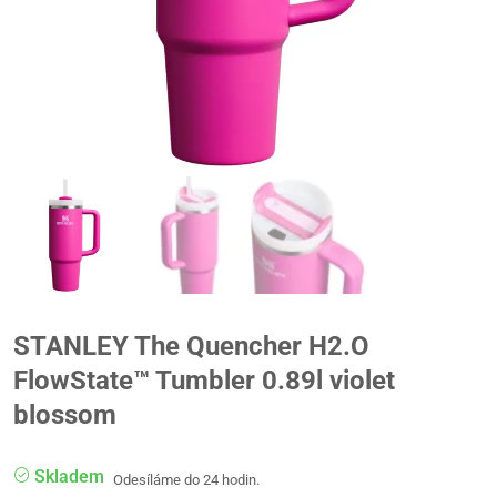
STANLEY The Quencher H2.O
FlowState™ Tumbler 0.89l violet
blossom
Skladem
Odesíláme do 24 hodin.