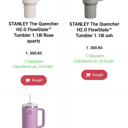
STANLEY The Quencher
STANLEY The Quencher
H2.O FlowState™
H2.O FlowState™
Tumbler 1.18l Rose
Tumbler 1.18l ash
quartz
1. 300
Kč
1. 300
Kč
Skladem
Odesíláme do 24 hodin.
Skladem
Odesíláme do 24 hodin.
Koupit
Koupit