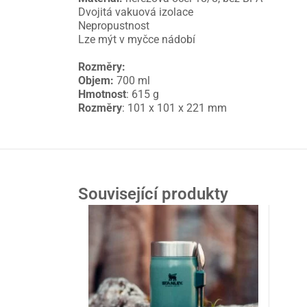
Dvojitá vakuová izolace
Nepropustnost
Lze mýt v myčce nádobí
Rozměry:
Objem:
700 ml
Hmotnost
: 615 g
Rozměry
: 101 x 101 x 221 mm
Související produkty