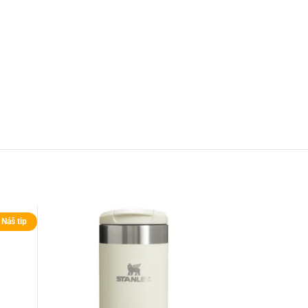
Náš tip