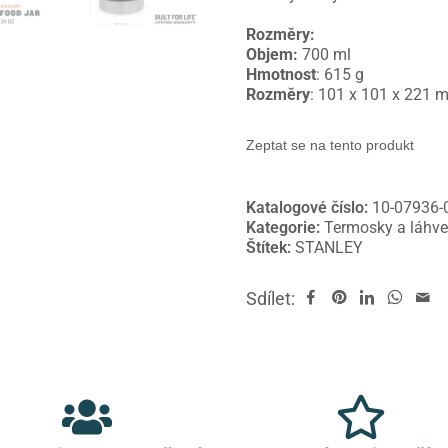
Rozměry:
Objem:
700 ml
Hmotnost
: 615 g
Rozměry
: 101 x 101 x 221
Zeptat se na tento produkt
Katalogové číslo:
10-07936-
Kategorie:
Termosky a láhv
Štítek:
STANLEY
Sdílet: