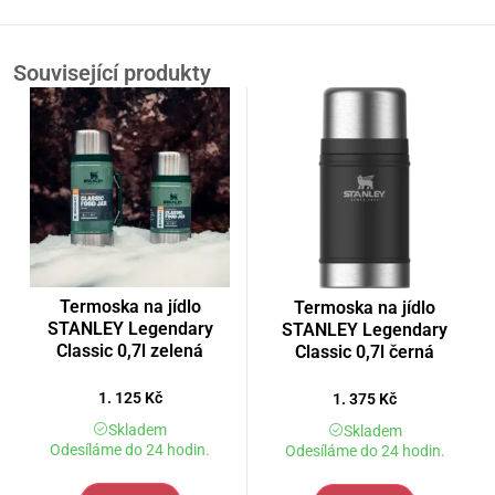
Související produkty
Termoska na jídlo
Termoska na jídlo
STANLEY Legendary
STANLEY Legendary
Classic 0,7l zelená
Classic 0,7l černá
1. 125
Kč
1. 375
Kč
Skladem
Skladem
Odesíláme do 24 hodin.
Odesíláme do 24 hodin.