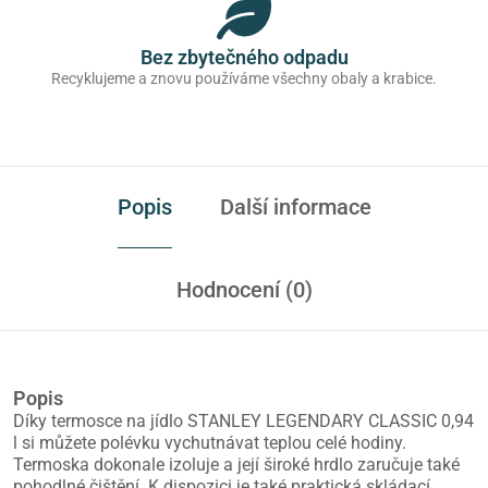
Bez zbytečného odpadu
Recyklujeme a znovu používáme všechny obaly a krabice.
Popis
Další informace
Hodnocení (0)
Popis
Díky termosce na jídlo STANLEY LEGENDARY CLASSIC 0,94
l si můžete polévku vychutnávat teplou celé hodiny.
Termoska dokonale izoluje a její široké hrdlo zaručuje také
pohodlné čištění. K dispozici je také praktická skládací