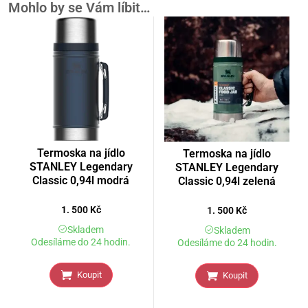
Mohlo by se Vám líbit…
Termoska na jídlo
Termoska na jídlo
STANLEY Legendary
STANLEY Legendary
Classic 0,94l modrá
Classic 0,94l zelená
1. 500
Kč
1. 500
Kč
Skladem
Skladem
Odesíláme do 24 hodin.
Odesíláme do 24 hodin.
Koupit
Koupit