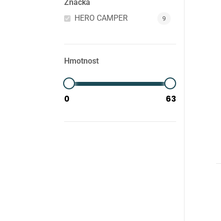
Značka
HERO CAMPER
9
Hmotnost