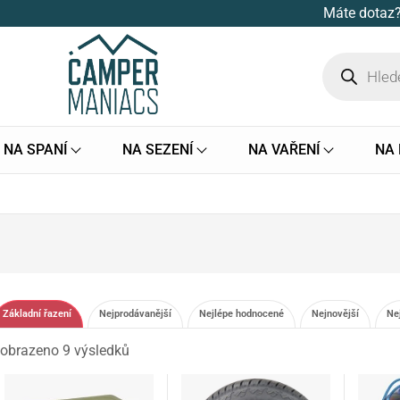
Máte dotaz?
NA SPANÍ
NA SEZENÍ
NA VAŘENÍ
NA
Základní řazení
Nejprodávanější
Nejlépe hodnocené
Nejnovější
Ne
obrazeno 9 výsledků