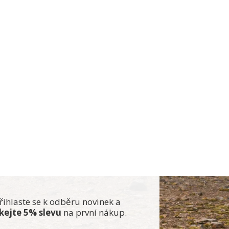
řihlaste se k odběru novinek a
skejte 5% slevu
na první nákup.