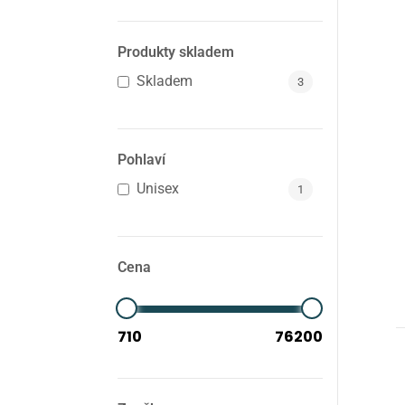
Produkty skladem
Skladem
3
Pohlaví
Unisex
1
Cena