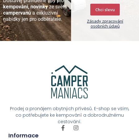
Dostávej pravidelné tipy pro
kempování, novinky
ze světa
Chci slevu
campervanů
a exkluzivní
nabídky jen pro odběratele.
Zásady zpracování
osobních údajů
Prodej a pronájem obytných přívěsů. E-shop se vším,
co potřebujete ke kempování a dobrodružnému
cestování.
Informace