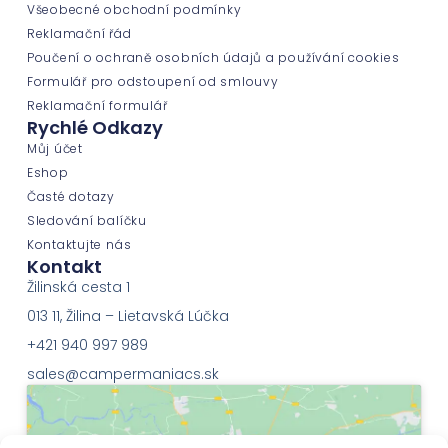
Všeobecné obchodní podmínky
Reklamační řád
Poučení o ochraně osobních údajů a používání cookies
Formulář pro odstoupení od smlouvy
Reklamační formulář
Rychlé Odkazy
Můj účet
Eshop
Časté dotazy
Sledování balíčku
Kontaktujte nás
Kontakt
Žilinská cesta 1
013 11, Žilina – Lietavská Lúčka
+421 940 997 989
sales@campermaniacs.sk