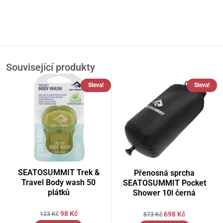
Související produkty
Sleva!
Sleva!
SEATOSUMMIT Trek &
Přenosná sprcha
Travel Body wash 50
SEATOSUMMIT Pocket
plátků
Shower 10l černá
98
Kč
698
Kč
123
Kč
873
Kč