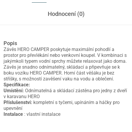
Hodnocení (0)
Popis
Závěs HERO CAMPER poskytuje maximální pohodlí a
prostor pro převlékání nebo venkovní koupel. V kombinaci s
jakýmkoli typem vodní sprchy můžete relaxovat jako doma.
Závěs je snadno odnímatelný, skládací a připevňuje se k
boku vozíku HERO CAMPER. Horní část věšáku je bez
stříšky, s možností zavěšení vaku na vodu a oblečení.
Specifikace:
Umístění:
Odnímatelná a skládací zástěna pro jedny z dveří
v karavanu HERO
Příslušenství:
kompletní s tyčemi, upínáním a háčky pro
upevnění
Instalace
: vlastní instalace