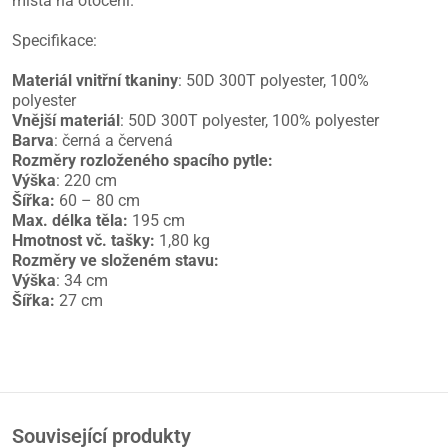
místa na otočení.
Specifikace:
Materiál vnitřní tkaniny
: 50D 300T polyester, 100%
polyester
Vnější materiál
: 50D 300T polyester, 100% polyester
Barva
: černá a červená
Rozměry rozloženého spacího pytle:
Výška
: 220 cm
Šířka:
60 – 80 cm
Max. délka těla:
195 cm
Hmotnost vč. tašky:
1,80 kg
Rozměry ve složeném stavu:
Výška
: 34 cm
Šířka:
27 cm
Související produkty