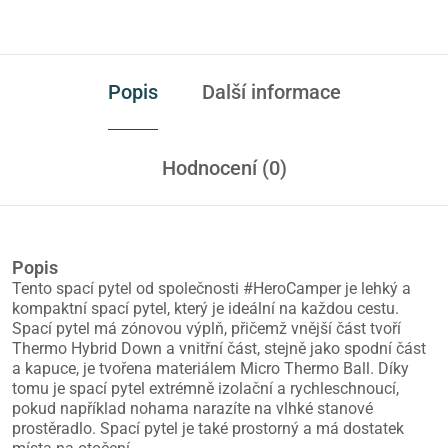
Popis
Další informace
Hodnocení (0)
Popis
Tento spací pytel od společnosti #HeroCamper je lehký a
kompaktní spací pytel, který je ideální na každou cestu.
Spací pytel má zónovou výplň, přičemž vnější část tvoří
Thermo Hybrid Down a vnitřní část, stejně jako spodní část
a kapuce, je tvořena materiálem Micro Thermo Ball. Díky
tomu je spací pytel extrémně izolační a rychleschnoucí,
pokud například nohama narazíte na vlhké stanové
prostěradlo. Spací pytel je také prostorný a má dostatek