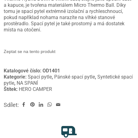
a kapuce, je tvořena materiálem Micro Thermo Ball. Díky
tomu je spací pytel extrémně izolační a rychleschnoucí,
pokud například nohama narazíte na vlhké stanové
prostěradlo. Spací pytel je také prostorný a má dostatek
místa na otočení.
Zeptat se na tento produkt
Katalogové číslo:
OD1401
Kategorie:
Spací pytle
,
Pánské spací pytle
,
Syntetické spací
pytle
,
NA SPANÍ
Štítek:
HERO CAMPER
Sdílet: