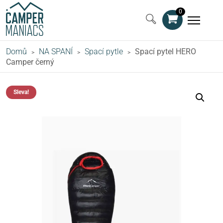
0
Domů
NA SPANÍ
Spací pytle
Spací pytel HERO
>
>
>
Camper černý
Sleva!