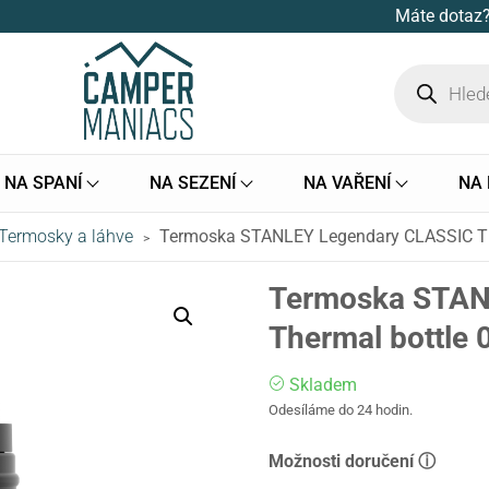
Máte dotaz?
NA SPANÍ
NA SEZENÍ
NA VAŘENÍ
NA
Termosky a láhve
Termoska STANLEY Legendary CLASSIC The
>
Termoska STAN
Thermal bottle 
Skladem
Odesíláme do 24 hodin.
Možnosti doručení ⓘ