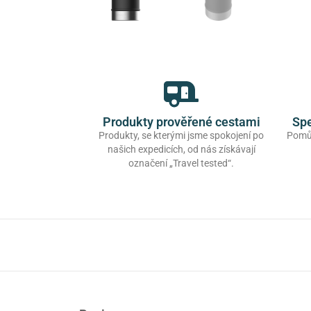
Produkty prověřené cestami
Spe
Produkty, se kterými jsme spokojení po
Pomůž
našich expedicích, od nás získávají
označení „Travel tested“.