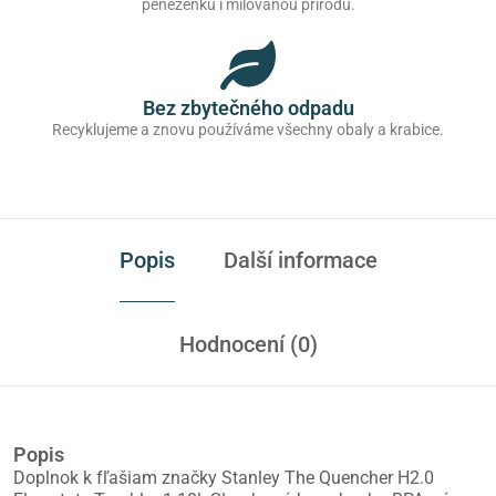
peněženku i milovanou přírodu.
Bez zbytečného odpadu
Recyklujeme a znovu používáme všechny obaly a krabice.
Popis
Další informace
Hodnocení (0)
Popis
Doplnok k fľašiam značky Stanley The Quencher H2.0