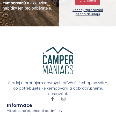
Chci slevu
campervanů
a exkluzivní
nabídky jen pro odběratele.
Zásady zpracování
osobních údajů
Prodej a pronájem obytných přívěsů. E-shop se vším,
co potřebujete ke kempování a dobrodružnému
cestování.
Informace
Všeobecné obchodní podmínky