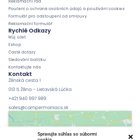
Reklamační řád
Poučení o ochraně osobních údajů a používání cookies
Formulář pro odstoupení od smlouvy
Reklamační formulář
Rychlé Odkazy
Můj účet
Eshop
Časté dotazy
Sledování balíčku
Kontaktujte nás
Kontakt
Žilinská cesta 1
013 11, Žilina – Lietavská Lúčka
+421 940 997 989
sales@campermaniacs.sk
Spravujte súhlas so súbormi
cookie