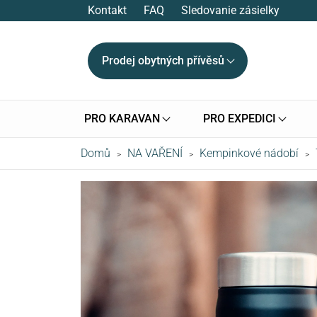
Kontakt
FAQ
Sledovanie zásielky
Prodej obytných přívěsů
PRO KARAVAN
PRO EXPEDICI
Domů
NA VAŘENÍ
Kempinkové nádobí
>
>
>