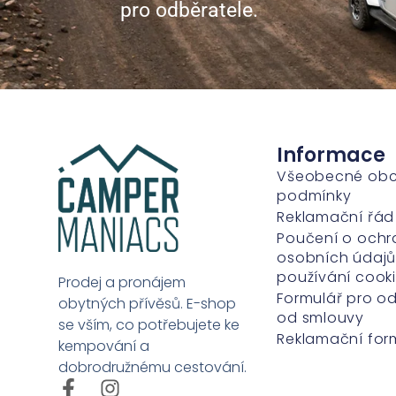
pro odběratele.
Informace
Všeobecné ob
podmínky
Reklamační řád
Poučení o ochr
osobních údajů
používání cook
Prodej a pronájem
Formulář pro o
obytných přívěsů. E-shop
od smlouvy
se vším, co potřebujete ke
Reklamační for
kempování a
dobrodružnému cestování.