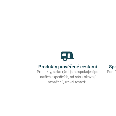
Produkty prověřené cestami
Spe
Produkty, se kterými jsme spokojení po
Pomůž
našich expedicích, od nás získávají
označení „Travel tested“.