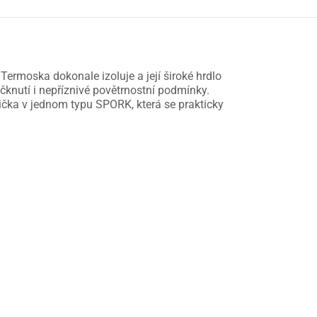
rmoska dokonale izoluje a její široké hrdlo
čknutí i nepříznivé povětrnostní podmínky.
dlička v jednom typu SPORK, která se prakticky