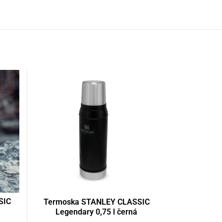
SIC
Termoska STANLEY CLASSIC
Legendary 0,75 l černá