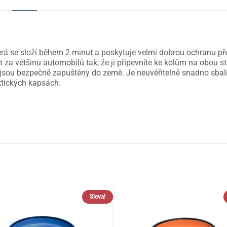
terá se složí během 2 minut a poskytuje velmi dobrou ochranu 
 za většinu automobilů tak, že ji připevníte ke kolům na obou s
 jsou bezpečně zapuštěny do země. Je neuvěřitelně snadno sbali
ktických kapsách.
Sleva!