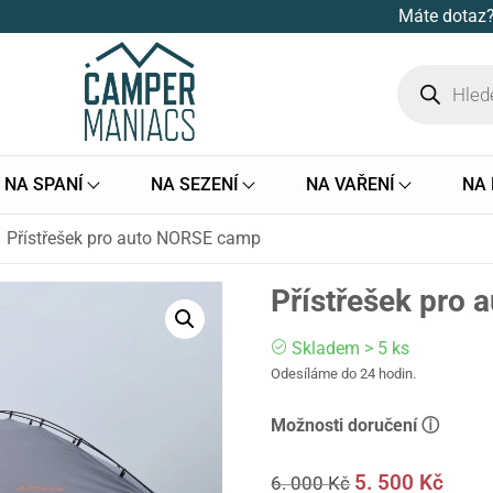
Máte dotaz?
NA SPANÍ
NA SEZENÍ
NA VAŘENÍ
NA
Přístřešek pro auto NORSE camp
Přístřešek pro
Skladem > 5 ks
Odesíláme do 24 hodin.
Možnosti doručení ⓘ
5. 500
Kč
6. 000
Kč