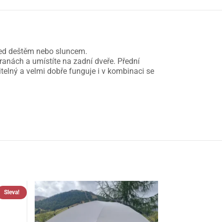
před deštěm nebo sluncem.
tranách a umístíte na zadní dveře. Přední
telný a velmi dobře funguje i v kombinaci se
Sleva!