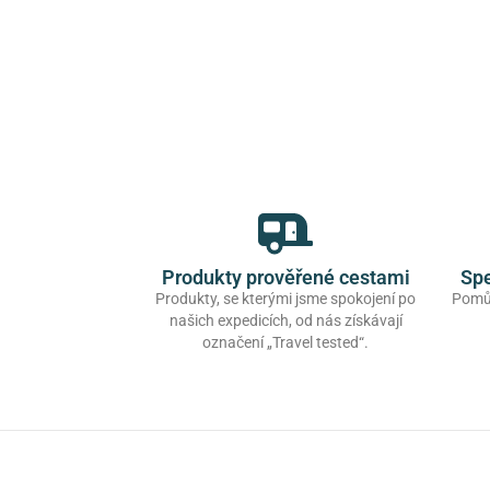
Produkty prověřené cestami
Spe
Produkty, se kterými jsme spokojení po
Pomůž
našich expedicích, od nás získávají
označení „Travel tested“.