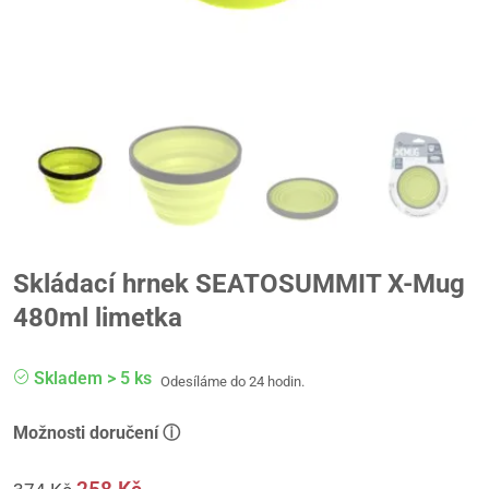
Skládací hrnek SEATOSUMMIT X-Mug
480ml limetka
Skladem > 5 ks
Odesíláme do 24 hodin.
Možnosti doručení ⓘ