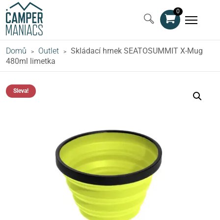
0
Domů
Outlet
Skládací hrnek SEATOSUMMIT X-Mug
>
>
480ml limetka
Sleva!