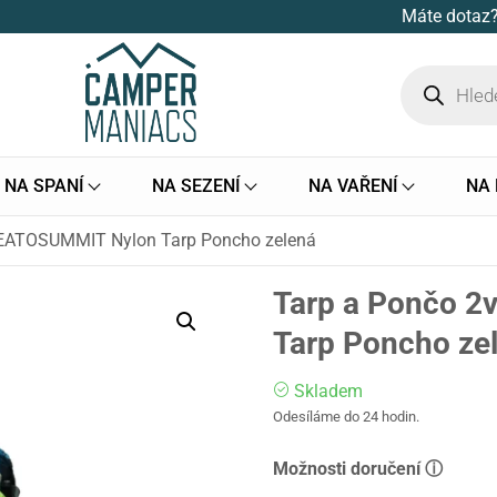
Máte dotaz?
NA SPANÍ
NA SEZENÍ
NA VAŘENÍ
NA
SEATOSUMMIT Nylon Tarp Poncho zelená
Tarp a Pončo 
Tarp Poncho ze
Skladem
Odesíláme do 24 hodin.
Možnosti doručení ⓘ