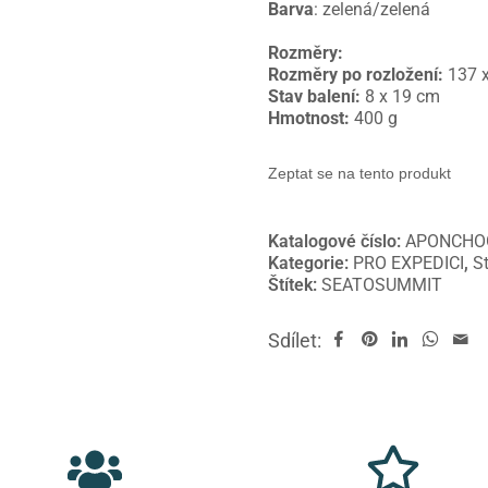
Barva
: zelená/zelená
Rozměry:
Rozměry po rozložení:
137 
Stav balení:
8 x 19 cm
Hmotnost:
400 g
Zeptat se na tento produkt
Katalogové číslo:
APONCHO
Kategorie:
PRO EXPEDICI
,
S
Štítek:
SEATOSUMMIT
Sdílet: