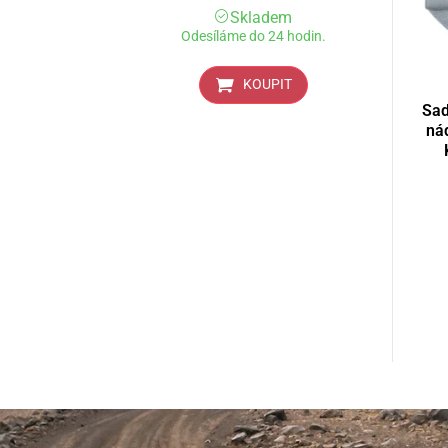
Skladem
Odesíláme do 24 hodin.
KOUPIT
Sad
ná