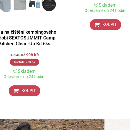
Skladem
Odesíláme do 24 hodin.
KOUPIT
a na čištění kempingového
dobí SEATOSUMMIT Camp
Kitchen Clean-Up Kit 6ks
998
Kč
1. 248
Kč
Ušetříte:
250
Kč
Skladem
Odesíláme do 24 hodin.
KOUPIT