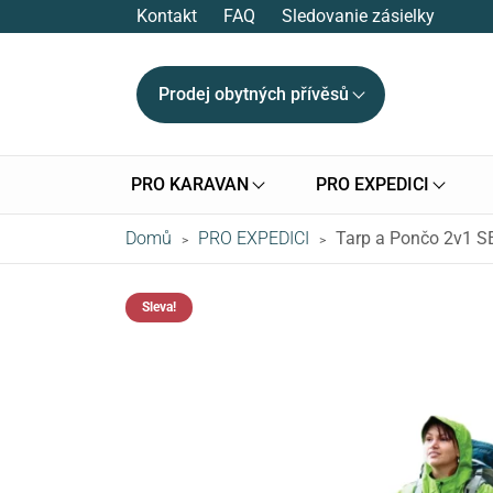
Kontakt
FAQ
Sledovanie zásielky
Prodej obytných přívěsů
PRO KARAVAN
PRO EXPEDICI
Domů
PRO EXPEDICI
Tarp a Pončo 2v1 
>
>
Sleva!