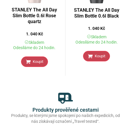
STANLEY The All Day
STANLEY The All Day
Slim Bottle 0.6l Rose
Slim Bottle 0.6l Black
quartz
1. 040
Kč
1. 040
Kč
Skladem
Odesíláme do 24 hodin.
Skladem
Odesíláme do 24 hodin.
Koupit
Koupit
Produkty prověřené cestami
Produkty, se kterými jsme spokojení po našich expedicích, od
nás získávají označení „Travel tested“.