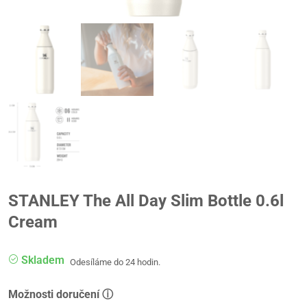
STANLEY The All Day Slim Bottle 0.6l
Cream
Skladem
Odesíláme do 24 hodin.
Možnosti doručení ⓘ