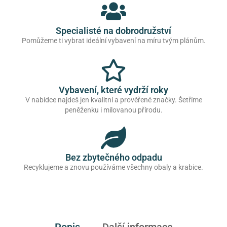
Specialisté na dobrodružství
Pomůžeme ti vybrat ideální vybavení na míru tvým plánům.
Vybavení, které vydrží roky
V nabídce najdeš jen kvalitní a prověřené značky. Šetříme
peněženku i milovanou přírodu.
Bez zbytečného odpadu
Recyklujeme a znovu používáme všechny obaly a krabice.
Popis
Další informace