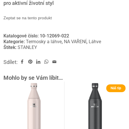
pro aktivní životní styl
Zeptat se na tento produkt
Katalogové číslo:
10-12069-022
Kategorie:
Termosky a láhve
,
NA VAŘENÍ
,
Láhve
Štítek:
STANLEY
Sdílet:
Mohlo by se Vám líbit…
Náš tip