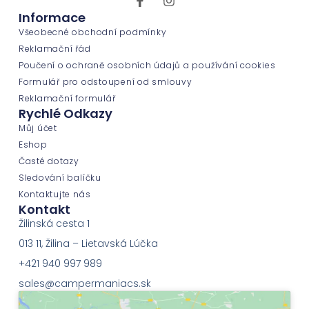
Informace
Všeobecné obchodní podmínky
Reklamační řád
Poučení o ochraně osobních údajů a používání cookies
Formulář pro odstoupení od smlouvy
Reklamační formulář
Rychlé Odkazy
Můj účet
Eshop
Časté dotazy
Sledování balíčku
Kontaktujte nás
Kontakt
Žilinská cesta 1
013 11, Žilina – Lietavská Lúčka
+421 940 997 989
sales@campermaniacs.sk