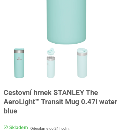
Cestovní hrnek STANLEY The
AeroLight™ Transit Mug 0.47l water
blue
Skladem
Odesíláme do 24 hodin.