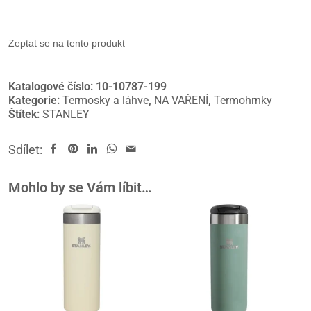
Zeptat se na tento produkt
Katalogové číslo:
10-10787-199
Kategorie:
Termosky a láhve
,
NA VAŘENÍ
,
Termohrnky
Štítek:
STANLEY
Sdílet:
Mohlo by se Vám líbit…