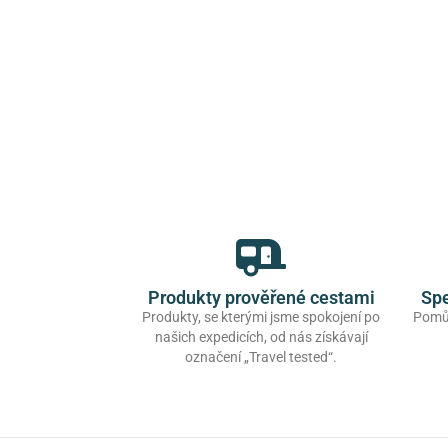
Produkty prověřené cestami
Spe
Produkty, se kterými jsme spokojení po
Pomůž
našich expedicích, od nás získávají
označení „Travel tested“.