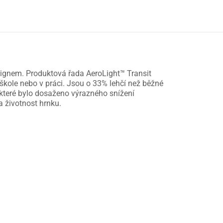
signem. Produktová řada AeroLight™ Transit
škole nebo v práci. Jsou o 33% lehčí než běžné
 které bylo dosaženo výrazného snížení
 životnost hrnku.