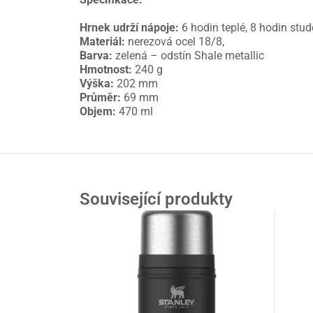
Hrnek udrží nápoje:
6 hodin teplé, 8 hodin stud
Materiál:
nerezová ocel 18/8,
Barva:
zelená – odstín Shale metallic
Hmotnost:
240 g
Výška:
202 mm
Průměr:
69 mm
Objem:
470 ml
Související produkty