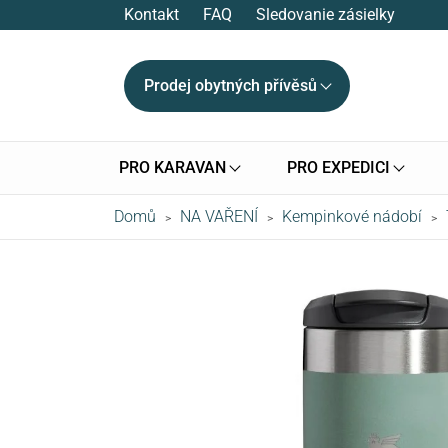
Kontakt
FAQ
Sledovanie zásielky
Prodej obytných přívěsů
PRO KARAVAN
PRO EXPEDICI
Domů
NA VAŘENÍ
Kempinkové nádobí
>
>
>