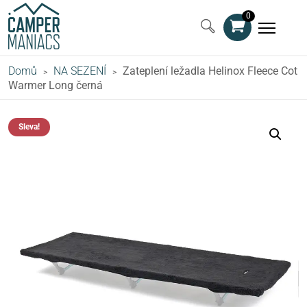
0
Domů
NA SEZENÍ
Zateplení ležadla Helinox Fleece Cot
>
>
Warmer Long černá
Sleva!