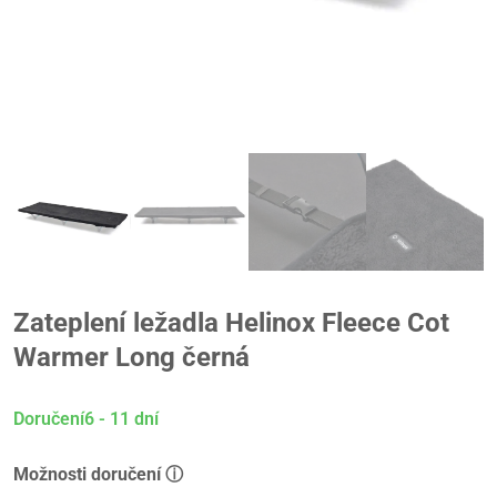
Zateplení ležadla Helinox Fleece Cot
Warmer Long černá
Doručení6 - 11 dní
Možnosti doručení ⓘ