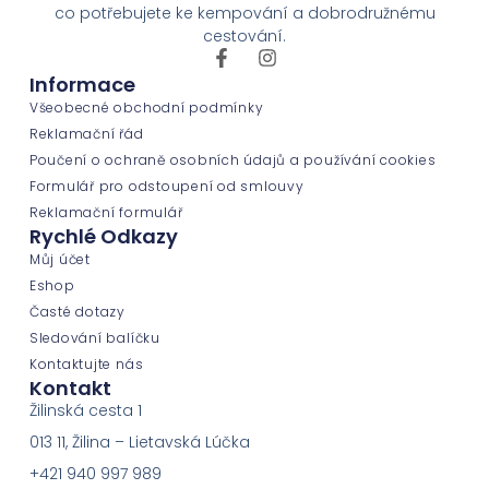
co potřebujete ke kempování a dobrodružnému
cestování.
Informace
Všeobecné obchodní podmínky
Reklamační řád
Poučení o ochraně osobních údajů a používání cookies
Formulář pro odstoupení od smlouvy
Reklamační formulář
Rychlé Odkazy
Můj účet
Eshop
Časté dotazy
Sledování balíčku
Kontaktujte nás
Kontakt
Žilinská cesta 1
013 11, Žilina – Lietavská Lúčka
+421 940 997 989