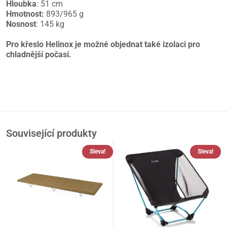
Hloubka
: 51 cm
Hmotnost:
893/965 g
Nosnost
: 145 kg
Pro křeslo Helinox je možné objednat také izolaci pro
chladnější počasí.
Související produkty
Sleva!
Sleva!