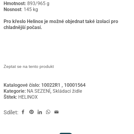
Hmotnost:
893/965 g
Nosnost
: 145 kg
Pro křeslo Helinox je možné objednat také izolaci pro
chladnější počasí.
Zeptat se na tento produkt
Katalogové číslo:
10022R1 , 10001564
Kategorie:
NA SEZENÍ
,
Skládací židle
Štítek:
HELINOX
Sdílet: