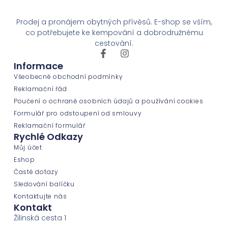
Prodej a pronájem obytných přívěsů. E-shop se vším,
co potřebujete ke kempování a dobrodružnému
cestování.
Informace
Všeobecné obchodní podmínky
Reklamační řád
Poučení o ochraně osobních údajů a používání cookies
Formulář pro odstoupení od smlouvy
Reklamační formulář
Rychlé Odkazy
Můj účet
Eshop
Časté dotazy
Sledování balíčku
Kontaktujte nás
Kontakt
Žilinská cesta 1