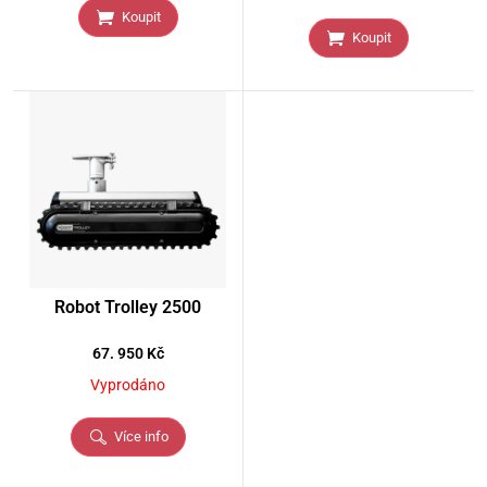
Koupit
Koupit
Robot Trolley 2500
67. 950
Kč
Vyprodáno
Více info