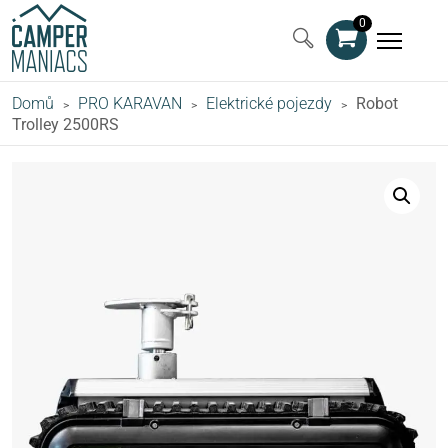
0
Domů
PRO KARAVAN
Elektrické pojezdy
Robot
>
>
>
Trolley 2500RS