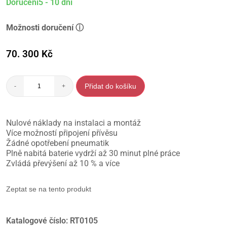
Doručení5 - 10 dní
Možnosti doručení ⓘ
70. 300
Kč
Přidat do košíku
-
+
Nulové náklady na instalaci a montáž
Více možností připojení přívěsu
Žádné opotřebení pneumatik
Plně nabitá baterie vydrží až 30 minut plné práce
Zvládá převýšení až 10 % a více
Zeptat se na tento produkt
Katalogové číslo:
RT0105