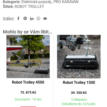
Kategorie:
Elektrické pojezdy
,
PRO KARAVAN
Štítek:
ROBOT TROLLEY
Sdílet:
Mohlo by se Vám líbit…
Robot Trolley 4500
Robot Trolley 1500
75. 875
Kč
39. 550
Kč
Doručení5 - 10 dní
Skladem
Odesíláme do 24 hodin.