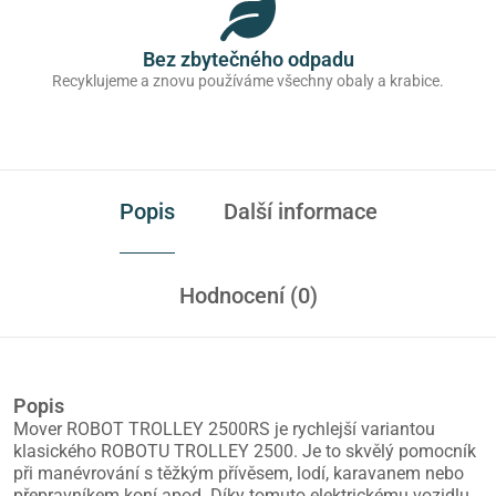
Bez zbytečného odpadu
Recyklujeme a znovu používáme všechny obaly a krabice.
Popis
Další informace
Hodnocení (0)
Popis
Mover ROBOT TROLLEY 2500RS je rychlejší variantou
klasického ROBOTU TROLLEY 2500. Je to skvělý pomocník
při manévrování s těžkým přívěsem, lodí, karavanem nebo
přepravníkem koní apod. Díky tomuto elektrickému vozidlu