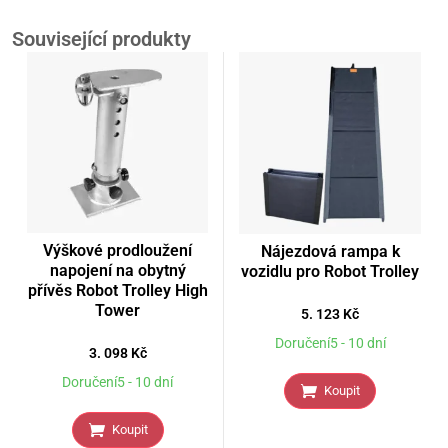
Související produkty
Výškové prodloužení
Nájezdová rampa k
napojení na obytný
vozidlu pro Robot Trolley
přívěs Robot Trolley High
Tower
5. 123
Kč
Doručení5 - 10 dní
3. 098
Kč
Doručení5 - 10 dní
Koupit
Koupit