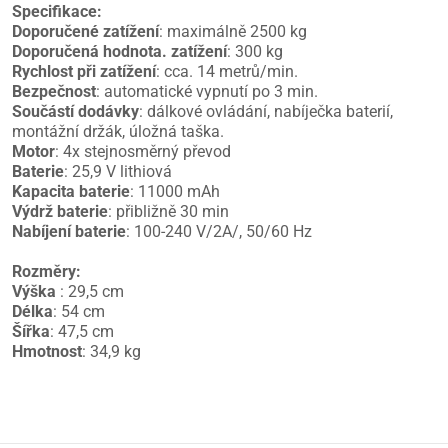
Specifikace:
Doporučené zatížení
: maximálně 2500 kg
Doporučená hodnota. zatížení
: 300 kg
Rychlost při zatížení
: cca. 14 metrů/min.
Bezpečnost
: automatické vypnutí po 3 min.
Součástí dodávky
: dálkové ovládání, nabíječka baterií,
montážní držák, úložná taška.
Motor
: 4x stejnosměrný převod
Baterie
: 25,9 V lithiová
Kapacita baterie
: 11000 mAh
Výdrž baterie
: přibližně 30 min
Nabíjení baterie
: 100-240 V/2A/, 50/60 Hz
Rozměry:
Výška
: 29,5 cm
Délka
: 54 cm
Šířka
: 47,5 cm
Hmotnost
: 34,9 kg