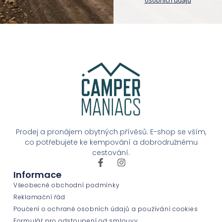
Prodej a pronájem obytných přívěsů. E-shop se vším,
co potřebujete ke kempování a dobrodružnému
cestování.
Informace
Všeobecné obchodní podmínky
Reklamační řád
Poučení o ochraně osobních údajů a používání cookies
Formulář pro odstoupení od smlouvy