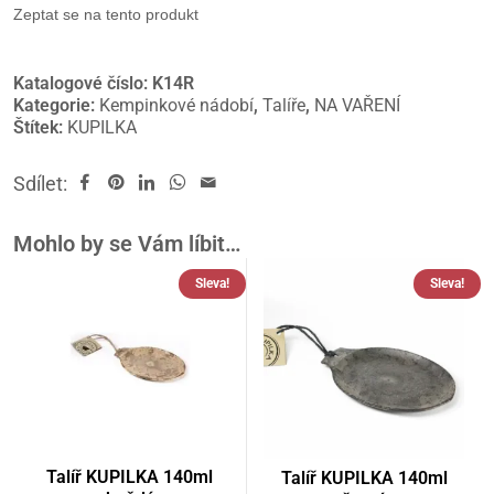
Zeptat se na tento produkt
Katalogové číslo:
K14R
Kategorie:
Kempinkové nádobí
,
Talíře
,
NA VAŘENÍ
Štítek:
KUPILKA
Sdílet:
Mohlo by se Vám líbit…
Sleva!
Sleva!
Talíř KUPILKA 140ml
Talíř KUPILKA 140ml