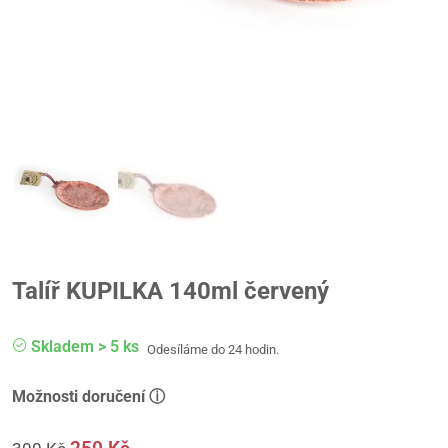
Talíř KUPILKA 140ml červený
Skladem > 5 ks
Odesíláme do 24 hodin.
Možnosti doručení ⓘ