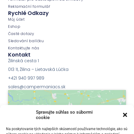
Reklamační formulář
Rychlé Odkazy
Můj účet
Eshop
Časté dotazy
Sledování balíčku
Kontaktujte nás
Kontakt
Žilinská cesta 1
013 11, Žilina – Lietavská Lúčka
+421 940 997 989
sales@campermaniacs.sk
Spravujte súhlas so súbormi
cookie
Klepnutím přijměte marketingové soubory
Na poskytovanie tých najlepších skúseností používame technológie, ako sú