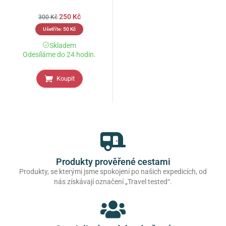
250
Kč
300
Kč
Ušetříte:
50
Kč
Skladem
Odesíláme do 24 hodin.
Koupit
Produkty prověřené cestami
Produkty, se kterými jsme spokojení po našich expedicích, od
nás získávají označení „Travel tested“.