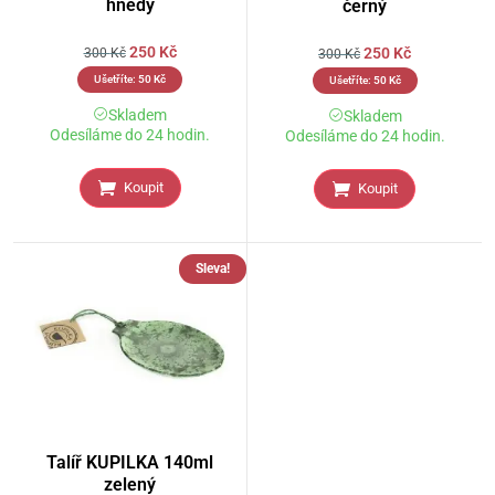
hnědý
černý
250
Kč
250
Kč
300
Kč
300
Kč
Ušetříte:
50
Kč
Ušetříte:
50
Kč
Skladem
Skladem
Odesíláme do 24 hodin.
Odesíláme do 24 hodin.
Koupit
Koupit
Sleva!
Talíř KUPILKA 140ml
zelený