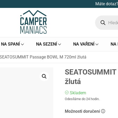
Máte dotaz?
NA SPANÍ
NA SEZENÍ
NA VAŘENÍ
NA
SEATOSUMMIT Passage BOWL M 720ml žlutá
SEATOSUMMIT 
žlutá
Skladem
Odesíláme do 24 hodin.
Možnosti doručení ⓘ