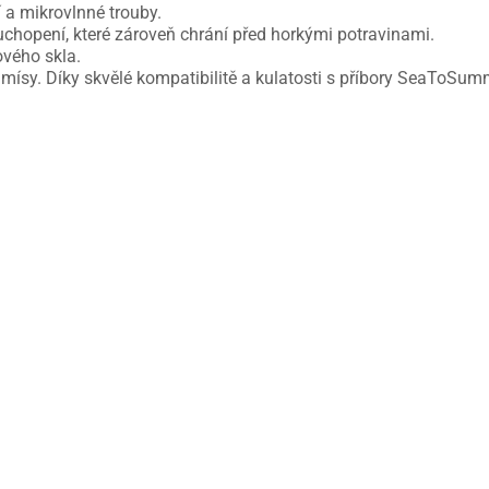
a mikrovlnné trouby.
chopení, které zároveň chrání před horkými potravinami.
ového skla.
mísy. Díky skvělé kompatibilitě a kulatosti s příbory SeaToSummi