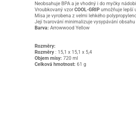
Neobsahuje BPA a je vhodný i do myčky nádobí 
Vroubkovaný vzor
COOL-GRIP
umožňuje lepší u
Mísa je vyrobena z velmi lehkého polypropylen
Její tvarování minimalizuje vysypávání obsahu 
Barva:
Arrowwood Yellow
Rozměry:
Rozměry
: 15,1 x 15,1 x 5,4
Objem mísy:
720 ml
Celková hmotnost:
61 g