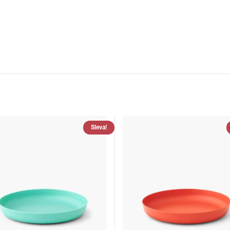
Sleva!