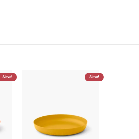
Sleva!
Sleva!