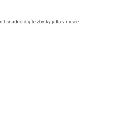
t snadno dojíte zbytky jídla v misce.