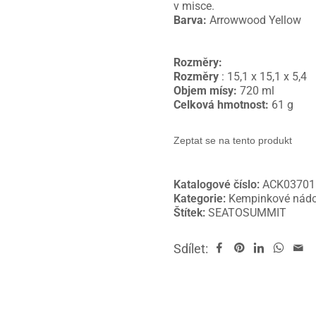
v misce.
Barva:
Arrowwood Yellow
Rozměry:
Rozměry
: 15,1 x 15,1 x 5,4
Objem mísy:
720 ml
Celková hmotnost:
61 g
Zeptat se na tento produkt
Katalogové číslo:
ACK03701
Kategorie:
Kempinkové nádo
Štítek:
SEATOSUMMIT
Sdílet: