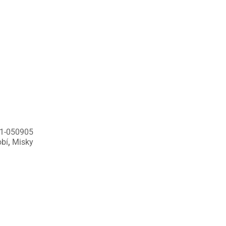
1-050905
bí
,
Misky