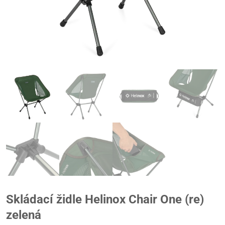
Skládací židle Helinox Chair One (re)
zelená