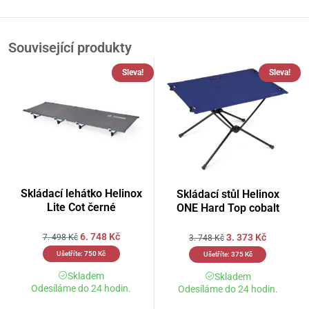
Související produkty
Sleva!
Sleva!
Skládací lehátko Helinox
Skládací stůl Helinox
Lite Cot černé
ONE Hard Top cobalt
6. 748
Kč
3. 373
Kč
7. 498
Kč
3. 748
Kč
Ušetříte:
750
Kč
Ušetříte:
375
Kč
Skladem
Skladem
Odesíláme do 24 hodin.
Odesíláme do 24 hodin.