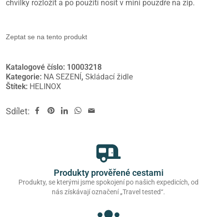
chvilky rozložit a po použití nosit v mini pouzdře na zip.
Zeptat se na tento produkt
Katalogové číslo:
10003218
Kategorie:
NA SEZENÍ
,
Skládací židle
Štítek:
HELINOX
Sdílet:
Produkty prověřené cestami
Produkty, se kterými jsme spokojení po našich expedicích, od
nás získávají označení „Travel tested“.