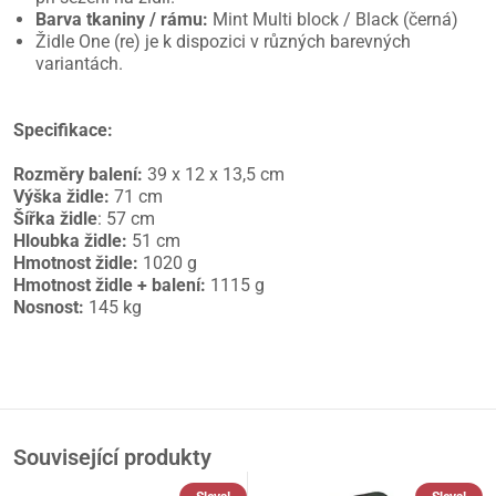
Barva tkaniny / rámu:
Mint Multi block / Black (černá)
Židle One (re) je k dispozici v různých barevných
variantách.
Specifikace:
Rozměry balení:
39 x 12 x 13,5 cm
Výška židle:
71 cm
Šířka židle
: 57 cm
Hloubka židle:
51 cm
Hmotnost židle:
1020 g
Hmotnost židle + balení:
1115 g
Nosnost:
145 kg
Související produkty