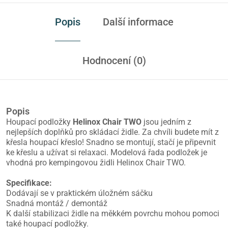
Popis
Další informace
Hodnocení (0)
Popis
Houpací podložky
Helinox Chair TWO
jsou jedním z
nejlepších doplňků pro skládací židle. Za chvíli budete mít z
křesla houpací křeslo! Snadno se montují, stačí je připevnit
ke křeslu a užívat si relaxaci. Modelová řada podložek je
vhodná pro kempingovou židli Helinox Chair TWO.
Specifikace:
Dodávají se v praktickém úložném sáčku
Snadná montáž / demontáž
K další stabilizaci židle na měkkém povrchu mohou pomoci
také houpací podložky.