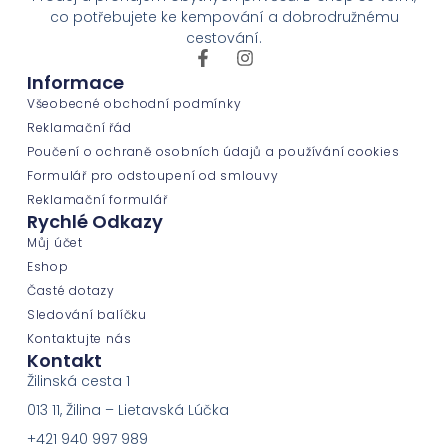
co potřebujete ke kempování a dobrodružnému
cestování.
Informace
Všeobecné obchodní podmínky
Reklamační řád
Poučení o ochraně osobních údajů a používání cookies
Formulář pro odstoupení od smlouvy
Reklamační formulář
Rychlé Odkazy
Můj účet
Eshop
Časté dotazy
Sledování balíčku
Kontaktujte nás
Kontakt
Žilinská cesta 1
013 11, Žilina – Lietavská Lúčka
+421 940 997 989