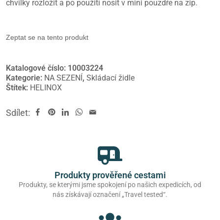
chvilky rozložit a po použití nosit v mini pouzdře na zip.
Zeptat se na tento produkt
Katalogové číslo:
10003224
Kategorie:
NA SEZENÍ
,
Skládací židle
Štítek:
HELINOX
Sdílet:
Produkty prověřené cestami
Produkty, se kterými jsme spokojení po našich expedicích, od
nás získávají označení „Travel tested“.