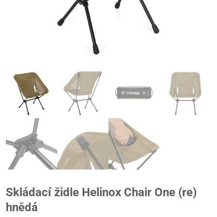
Skládací židle Helinox Chair One (re)
hnědá