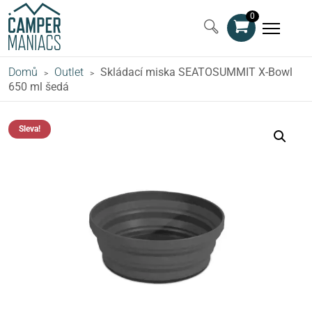
0
Domů
Outlet
Skládací miska SEATOSUMMIT X-Bowl
>
>
650 ml šedá
Sleva!