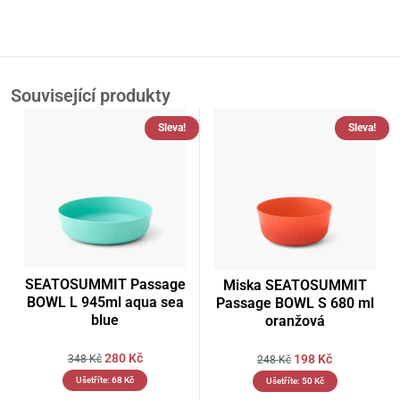
Související produkty
Sleva!
Sleva!
SEATOSUMMIT Passage
Miska SEATOSUMMIT
BOWL L 945ml aqua sea
Passage BOWL S 680 ml
blue
oranžová
280
Kč
198
Kč
348
Kč
248
Kč
Ušetříte:
68
Kč
Ušetříte:
50
Kč