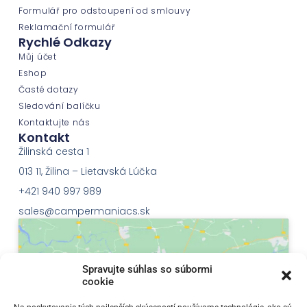
Formulář pro odstoupení od smlouvy
Reklamační formulář
Rychlé Odkazy
Můj účet
Eshop
Časté dotazy
Sledování balíčku
Kontaktujte nás
Kontakt
Žilinská cesta 1
013 11, Žilina – Lietavská Lúčka
+421 940 997 989
sales@campermaniacs.sk
Spravujte súhlas so súbormi
cookie