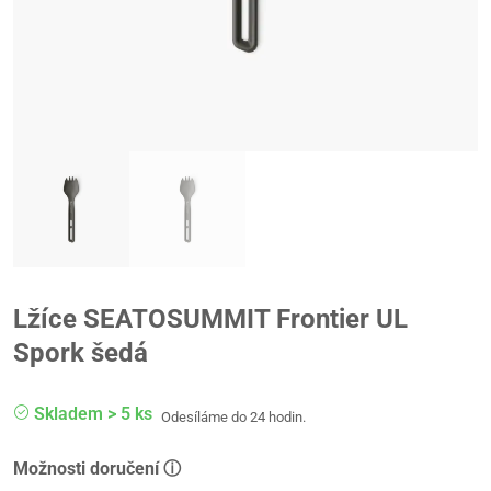
Lžíce SEATOSUMMIT Frontier UL
Spork šedá
Skladem > 5 ks
Odesíláme do 24 hodin.
Možnosti doručení ⓘ