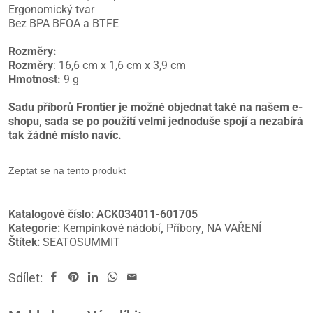
Ergonomický tvar
Bez BPA BFOA a BTFE
Rozměry:
Rozměry
: 16,6 cm x 1,6 cm x 3,9 cm
Hmotnost:
9 g
Sadu příborů Frontier je možné objednat také na našem e-
shopu, sada se po použití velmi jednoduše spojí a nezabírá
tak žádné místo navíc.
Zeptat se na tento produkt
Katalogové číslo:
ACK034011-601705
Kategorie:
Kempinkové nádobí
,
Příbory
,
NA VAŘENÍ
Štítek:
SEATOSUMMIT
Sdílet: