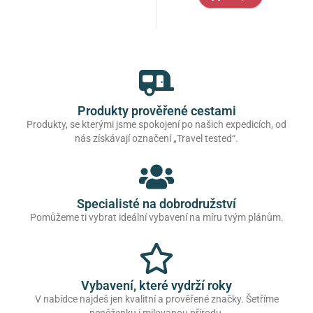
Produkty prověřené cestami
Produkty, se kterými jsme spokojení po našich expedicích, od
nás získávají označení „Travel tested“.
Specialisté na dobrodružství
Pomůžeme ti vybrat ideální vybavení na míru tvým plánům.
Vybavení, které vydrží roky
V nabídce najdeš jen kvalitní a prověřené značky. Šetříme
peněženku i milovanou přírodu.