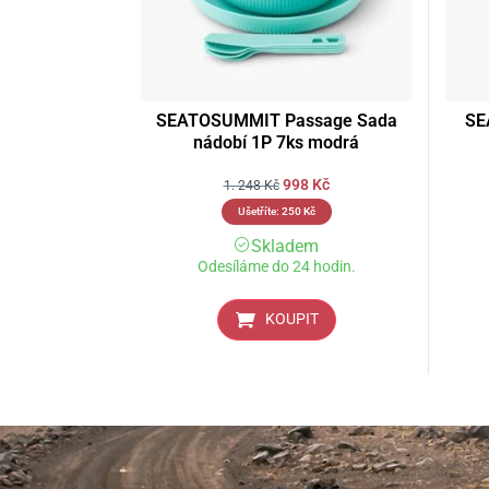
SEATOSUMMIT Passage Sada
SE
nádobí 1P 7ks modrá
998
Kč
1. 248
Kč
Ušetříte:
250
Kč
Skladem
Odesíláme do 24 hodin.
KOUPIT