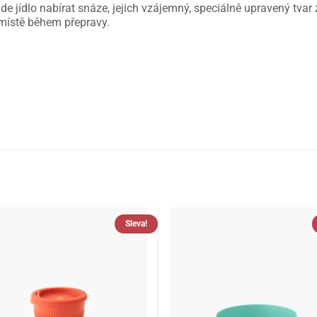
jídlo nabírat snáze, jejich vzájemný, speciálně upravený tvar 
 místě během přepravy.
Sleva!