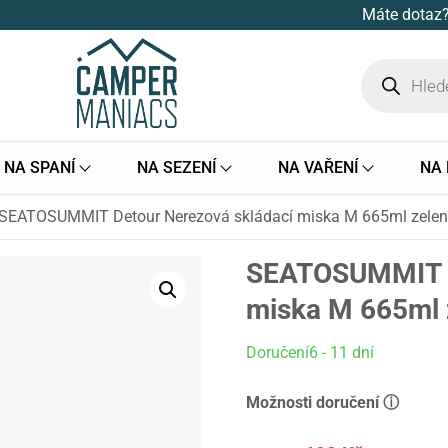
Máte dotaz?
NA SPANÍ
NA SEZENÍ
NA VAŘENÍ
NA
SEATOSUMMIT Detour Nerezová skládací miska M 665ml zele
SEATOSUMMIT D
miska M 665ml 
Doručení6 - 11 dní
Možnosti doručení ⓘ