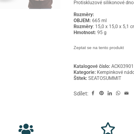
Protiskluzové silikonové dn
Rozměry:
OBJEM:
665 ml
Rozměry
: 15,0 x 15,0 x 5,1 
Hmotnost:
95 g
Zeptat se na tento produkt
Katalogové číslo:
ACK03901
Kategorie:
Kempinkové nádo
Štítek:
SEATOSUMMIT
Sdílet: