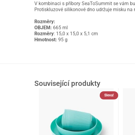
V kombinaci s příbory SeaToSummit se vám bude 
Protiskluzové silikonové dno udržuje misku na
Rozměry:
OBJEM:
665 ml
Rozměry
: 15,0 x 15,0 x 5,1 cm
Hmotnost:
95 g
Související produkty
Sleva!