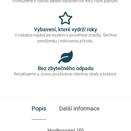
Pomůžeme ti vybrat ideální vybavení na míru tvým plánům.
Vybavení, které vydrží roky
V nabídce najdeš jen kvalitní a prověřené značky. Šetříme
peněženku i milovanou přírodu.
Bez zbytečného odpadu
Recyklujeme a znovu používáme všechny obaly a krabice.
Popis
Další informace
Hodnocení (0)