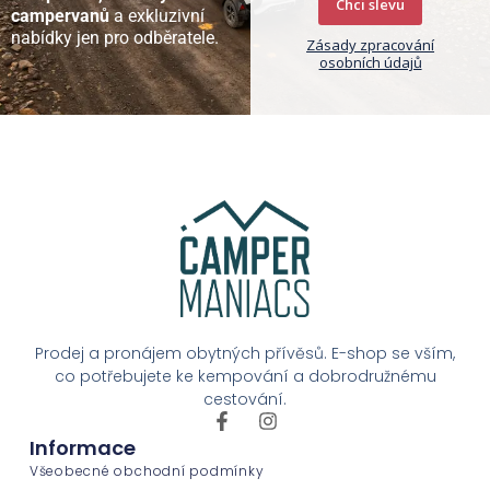
Chci slevu
campervanů
a exkluzivní
nabídky jen pro odběratele.
Zásady zpracování
osobních údajů
Prodej a pronájem obytných přívěsů. E-shop se vším,
co potřebujete ke kempování a dobrodružnému
cestování.
Informace
Všeobecné obchodní podmínky