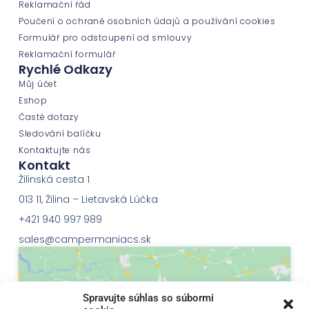
Reklamační řád
Poučení o ochraně osobních údajů a používání cookies
Formulář pro odstoupení od smlouvy
Reklamační formulář
Rychlé Odkazy
Můj účet
Eshop
Časté dotazy
Sledování balíčku
Kontaktujte nás
Kontakt
Žilinská cesta 1
013 11, Žilina – Lietavská Lúčka
+421 940 997 989
sales@campermaniacs.sk
Spravujte súhlas so súbormi