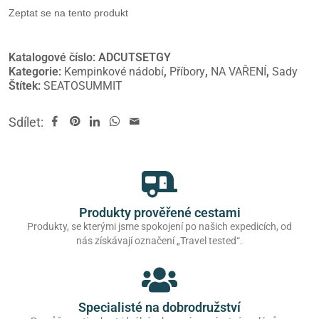
Zeptat se na tento produkt
Katalogové číslo:
ADCUTSETGY
Kategorie:
Kempinkové nádobí
,
Příbory
,
NA VAŘENÍ
,
Sady
Štítek:
SEATOSUMMIT
Sdílet:
Produkty prověřené cestami
Produkty, se kterými jsme spokojení po našich expedicích, od
nás získávají označení „Travel tested“.
Specialisté na dobrodružství