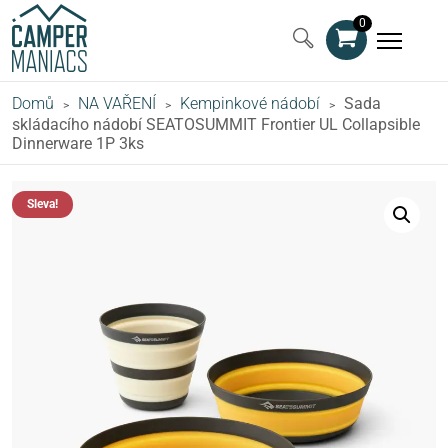
0
Domů
NA VAŘENÍ
Kempinkové nádobí
Sada
>
>
>
skládacího nádobí SEATOSUMMIT Frontier UL Collapsible
Dinnerware 1P 3ks
Sleva!