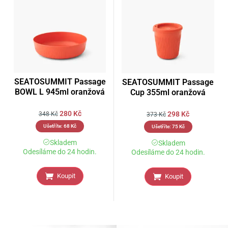
SEATOSUMMIT Passage
SEATOSUMMIT Passage
BOWL L 945ml oranžová
Cup 355ml oranžová
280
Kč
298
Kč
348
Kč
373
Kč
Ušetříte:
68
Kč
Ušetříte:
75
Kč
Skladem
Skladem
Odesíláme do 24 hodin.
Odesíláme do 24 hodin.
Koupit
Koupit