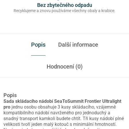
Bez zbytečného odpadu
Recyklujeme a znovu používáme všechny obaly a krabice.
Popis
Další informace
Hodnocení (0)
Popis
Sada skládacího nádobí SeaToSummit Frontier Ultralight
pro
jednu osobu obsahuje 3 kusy skládacího, vzájemně
kompatibilního nádobí navrženého pro jednoduchý a
snadný transport kamkoli budete chtít. Tři kusy nádobí plné
velikosti tvoří jeden malý kotouč s minimální hmotností.