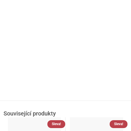
Související produkty
Sleva!
Sleva!