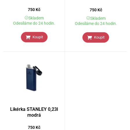
750
Kč
750
Kč
Skladem
Skladem
Odesíláme do 24 hodin.
Odesíláme do 24 hodin.
Koupit
Koupit
Likérka STANLEY 0,23l
modrá
750
Kč