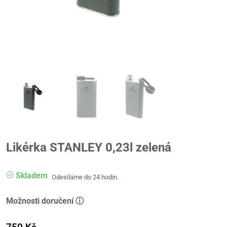
Likérka STANLEY 0,23l zelená
Skladem
Odesíláme do 24 hodin.
Možnosti doručení ⓘ