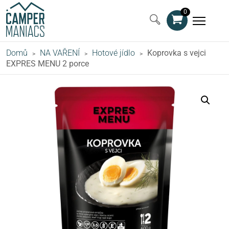
0
Domů
NA VAŘENÍ
Hotové jídlo
Koprovka s vejci
>
>
>
EXPRES MENU 2 porce