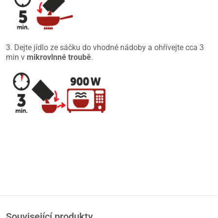
3. Dejte jídlo ze sáčku do vhodné nádoby a ohřívejte cca 3
min v
mikrovlnné troubě
.
Související produkty