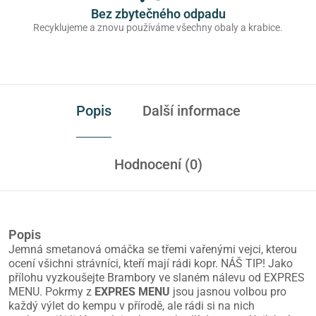
Bez zbytečného odpadu
Recyklujeme a znovu používáme všechny obaly a krabice.
Popis
Další informace
Hodnocení (0)
Popis
Jemná smetanová omáčka se třemi vařenými vejci, kterou
ocení všichni strávníci, kteří mají rádi kopr. NÁŠ TIP! Jako
přílohu vyzkoušejte Brambory ve slaném nálevu od EXPRES
MENU. Pokrmy z
EXPRES MENU
jsou jasnou volbou pro
každý výlet do kempu v přírodě, ale rádi si na nich