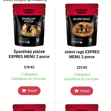
Španělský ptáček
Jelení ragú EXPRES
EXPRES MENU 2 porce
MENU 2 porce
278
Kč
223
Kč
Skladem
Skladem
Odesíláme do 24 hodin.
Odesíláme do 24 hodin.
Koupit
Koupit