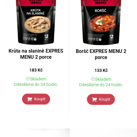
Krůta na slanině EXPRES
Boršč EXPRES MENU 2
MENU 2 porce
porce
183
Kč
133
Kč
Skladem
Skladem
Odesíláme do 24 hodin.
Odesíláme do 24 hodin.
Koupit
Koupit