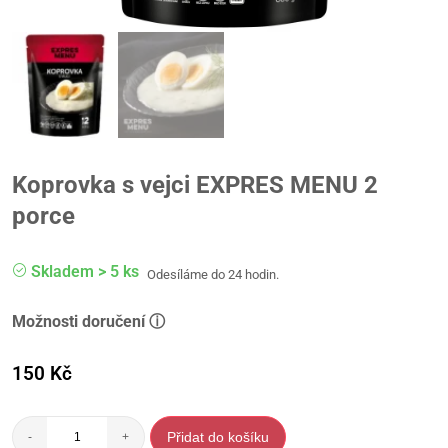
Koprovka s vejci EXPRES MENU 2
porce
Skladem > 5 ks
Odesíláme do 24 hodin.
Možnosti doručení ⓘ
150
Kč
Přidat do košíku
-
+