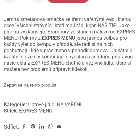
Jemná smetanová omáčka se třemi vařenými vejci, kterou
ocení všichni strávníci, kteří mají rádi kopr. NÁŠ TIP! Jako
přílohu vyzkoušejte Brambory ve slaném nálevu od EXPRES
MENU. Pokrmy z
EXPRES MENU
jsou jasnou volbou pro
každý výlet do kempu v přírodě, ale rádi si na nich
pochutnají i lidé v práci nebo v pohodlí domova. Unikátní a
kvalitní složení v kombinaci s rychlou a snadnou přípravou
navíc dělá z EXPRES MENU chutné a výživné jídlo, které si
můžete bez problémů připravit kdekoli.
Zeptat se na tento produkt
Kategorie:
Hotové jídlo
,
NA VAŘENÍ
Štítek:
EXPRES MENU
Sdílet: