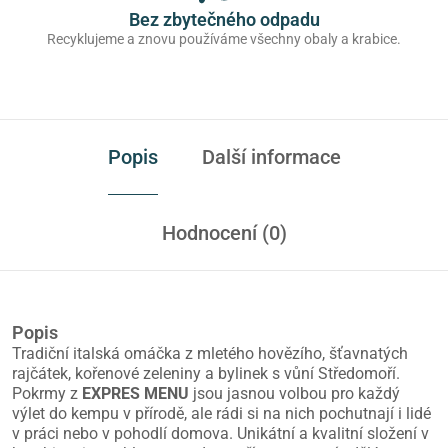
Bez zbytečného odpadu
Recyklujeme a znovu používáme všechny obaly a krabice.
Popis
Další informace
Hodnocení (0)
Popis
Tradiční italská omáčka z mletého hovězího, šťavnatých
rajčátek, kořenové zeleniny a bylinek s vůní Středomoří.
Pokrmy z
EXPRES MENU
jsou jasnou volbou pro každý
výlet do kempu v přírodě, ale rádi si na nich pochutnají i lidé
v práci nebo v pohodlí domova. Unikátní a kvalitní složení v