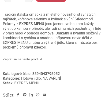
Tradiční italská omáčka z mletého hovězího, šťavnatých
rajčátek, kořenové zeleniny a bylinek s vůní Středomoří.
Pokrmy z
EXPRES MENU
jsou jasnou volbou pro každý
výlet do kempu v přírodě, ale rádi si na nich pochutnají i lidé
v práci nebo v pohodlí domova. Unikátní a kvalitní složení v
kombinaci s rychlou a snadnou přípravou navíc dělá z
EXPRES MENU chutné a výživné jídlo, které si můžete bez
problémů připravit kdekoli.
Zeptat se na tento produkt
Katalogové číslo:
8594043795952
Kategorie:
Hotové jídlo
,
NA VAŘENÍ
Štítek:
EXPRES MENU
Sdílet: