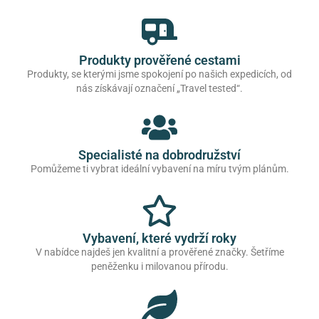
Produkty prověřené cestami
Produkty, se kterými jsme spokojení po našich expedicích, od
nás získávají označení „Travel tested“.
Specialisté na dobrodružství
Pomůžeme ti vybrat ideální vybavení na míru tvým plánům.
Vybavení, které vydrží roky
V nabídce najdeš jen kvalitní a prověřené značky. Šetříme
peněženku i milovanou přírodu.