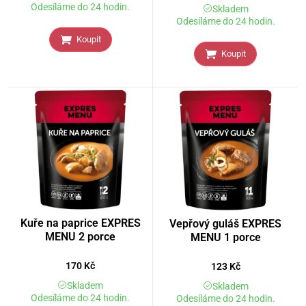
Odesíláme do 24 hodin.
Skladem
Odesíláme do 24 hodin.
Koupit
Koupit
Kuře na paprice EXPRES
Vepřový guláš EXPRES
MENU 2 porce
MENU 1 porce
170
Kč
123
Kč
Skladem
Skladem
Odesíláme do 24 hodin.
Odesíláme do 24 hodin.