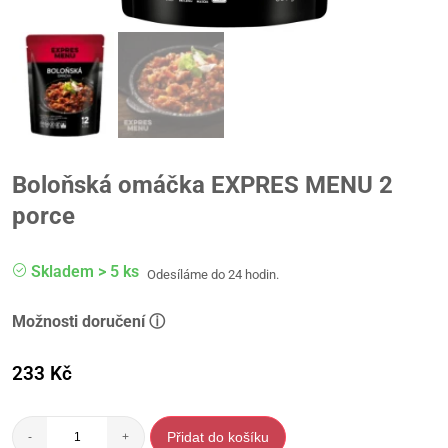
Boloňská omáčka EXPRES MENU 2
porce
Skladem > 5 ks
Odesíláme do 24 hodin.
Možnosti doručení ⓘ
233
Kč
Přidat do košíku
-
+