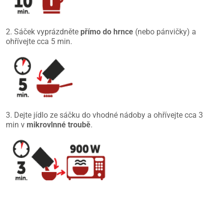
2. Sáček vyprázdněte
přímo do hrnce
(nebo pánvičky) a
ohřívejte cca 5 min.
3. Dejte jídlo ze sáčku do vhodné nádoby a ohřívejte cca 3
min v
mikrovlnné troubě
.