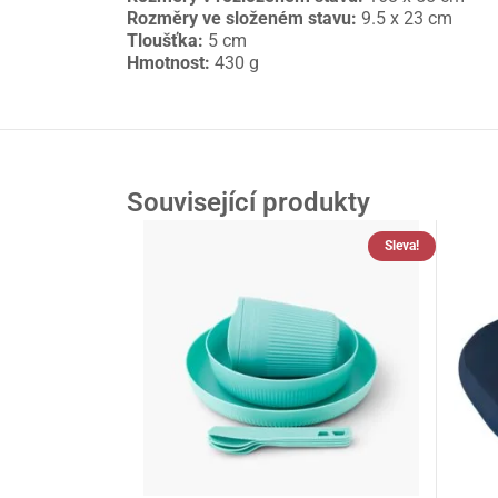
Rozměry ve složeném stavu:
9.5 x 23 cm
Tloušťka:
5 cm
Hmotnost:
430 g
Související produkty
Sleva!