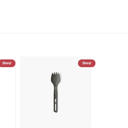
Sleva!
Sleva!