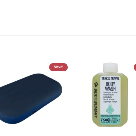
Sleva!