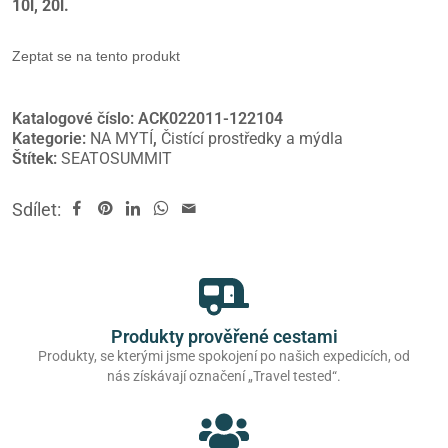
10l, 20l.
Zeptat se na tento produkt
Katalogové číslo:
ACK022011-122104
Kategorie:
NA MYTÍ
,
Čistící prostředky a mýdla
Štítek:
SEATOSUMMIT
Sdílet:
Produkty prověřené cestami
Produkty, se kterými jsme spokojení po našich expedicích, od
nás získávají označení „Travel tested“.