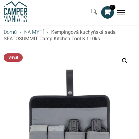
0
Domů
NA MYTÍ
Kempingová kuchyňská sada
>
>
SEATOSUMMIT Camp Kitchen Tool Kit 10ks
Sleva!