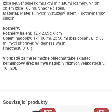
lžíce neuvěřitelně kompaktní miniaturní rozměry. Vnitřní
objem lžíce 100 ml. Snadné čištění.
Materiál:
Materiál: nylon vyztužený sklem + potravinářský
silikon.
Rozměry:
Rozměry balení:
12 x 23,5 x 6 cm
Objem nádobky:
1x 100 ml, 2x 50 ml (bez obsahu), 1x 50
ml mycí přípravek Wilderness Wash
Hmotnost:
310 g
V případě zájmu je možné objednat také skládací
kempingový dřez na mytí nádobí v různých velikostech 5l,
10l, 20l.
Související produkty
Sleva!
Sleva!