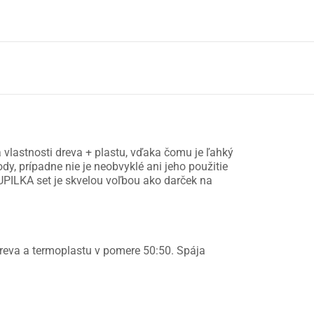
 vlastnosti dreva + plastu, vďaka čomu je ľahký
dy, prípadne nie je neobvyklé ani jeho použitie
UPILKA set je skvelou voľbou ako darček na
dreva a termoplastu v pomere 50:50. Spája