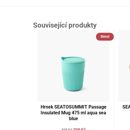
Související produkty
Sleva!
Hrnek SEATOSUMMIT Passage
SE
Insulated Mug 475 ml aqua sea
blue
398
Kč