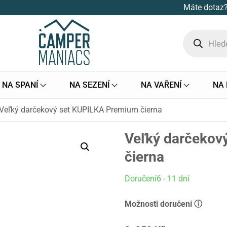
Máte dotaz?
NA SPANÍ
NA SEZENÍ
NA VAŘENÍ
NA
Veľký darčekový set KUPILKA Premium čierna
Veľký darčekov
čierna
Doručení6 - 11 dní
Možnosti doručení ⓘ