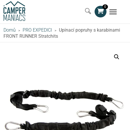
0
Domů
PRO EXPEDICI
Upínací popruhy s karabinami
>
>
FRONT RUNNER Stratchits