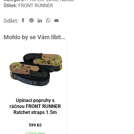
Štítek:
FRONT RUNNER
Sdílet:
Mohlo by se Vám líbit…
Upínací popruhy s
ráčnou FRONT RUNNER
Ratchet straps 1.5m
599
Kč
Skladem