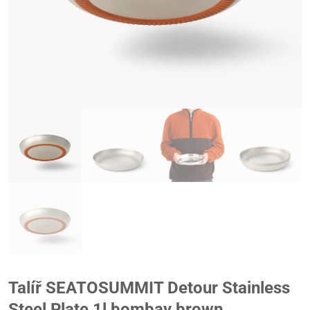
Talíř SEATOSUMMIT Detour Stainless
Steel Plate 1l bombay brown