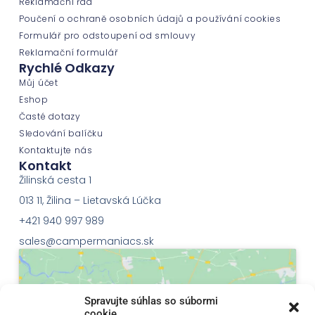
Reklamační řád
Poučení o ochraně osobních údajů a používání cookies
Formulář pro odstoupení od smlouvy
Reklamační formulář
Rychlé Odkazy
Můj účet
Eshop
Časté dotazy
Sledování balíčku
Kontaktujte nás
Kontakt
Žilinská cesta 1
013 11, Žilina – Lietavská Lúčka
+421 940 997 989
sales@campermaniacs.sk
Spravujte súhlas so súbormi
cookie