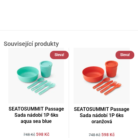
Související produkty
Sleva!
Sleva!
SEATOSUMMIT Passage
SEATOSUMMIT Passage
Sada nádobí 1P 6ks
Sada nádobí 1P 6ks
aqua sea blue
oranžová
598
Kč
598
Kč
748
Kč
748
Kč