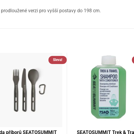
 prodloužené verzi pro vyšší postavy do 198 cm.
Sleva!
da příborů SEATOSUMMIT
SEATOSUMMIT Trek & Tra