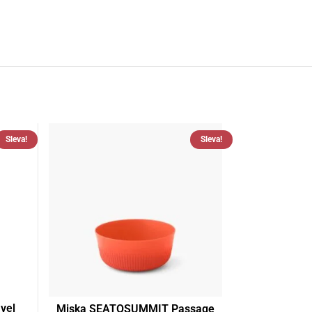
Sleva!
Sleva!
vel
Miska SEATOSUMMIT Passage