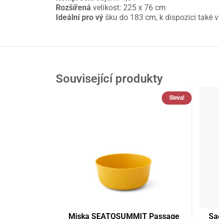
Rozšířená
velikost: 225 x 76 cm
Ideální pro vý
šku do 183 cm, k dispozici také v
Související produkty
Sleva!
Miska SEATOSUMMIT Passage
Sa