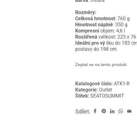
Barva
: modrá
Rozměry:
Celková hmotnost
: 760 g
Hmotnost náplně
: 350 g
Kompresní
objem: 4,6 l
Rozšířená
velikost: 225 x 7
Ideální pro vý
šku do 183 cm,
postavy do 198 cm.
Zeptat se na tento produkt
Katalogové číslo:
ATK1-R
Kategorie:
Outlet
Štítek:
SEATOSUMMIT
Sdílet: