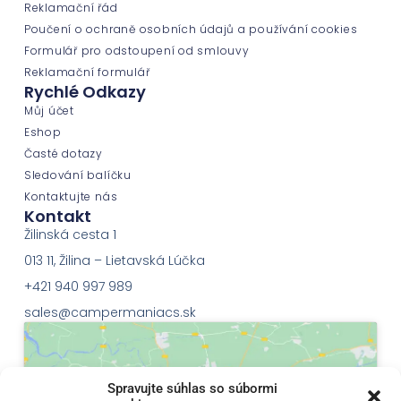
Reklamační řád
Poučení o ochraně osobních údajů a používání cookies
Formulář pro odstoupení od smlouvy
Reklamační formulář
Rychlé Odkazy
Můj účet
Eshop
Časté dotazy
Sledování balíčku
Kontaktujte nás
Kontakt
Žilinská cesta 1
013 11, Žilina – Lietavská Lúčka
+421 940 997 989
sales@campermaniacs.sk
Spravujte súhlas so súbormi