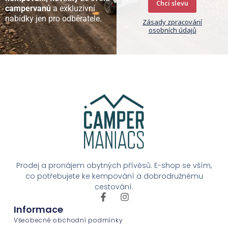
Chci slevu
campervanů
a exkluzivní
nabídky jen pro odběratele.
Zásady zpracování
osobních údajů
Prodej a pronájem obytných přívěsů. E-shop se vším,
co potřebujete ke kempování a dobrodružnému
cestování.
Informace
Všeobecné obchodní podmínky