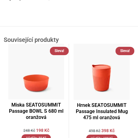
Související produkty
Sleva!
Sleva!
Miska SEATOSUMMIT
Hrnek SEATOSUMMIT
Passage BOWL S 680 ml
Passage Insulated Mug
oranžová
475 ml oranžová
198
Kč
398
Kč
248
Kč
498
Kč
Ušetříte:
50
Kč