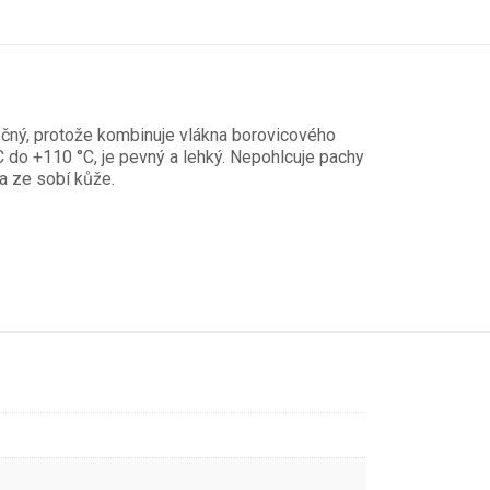
nečný, protože kombinuje vlákna borovicového
 do +110 °C, je pevný a lehký. Nepohlcuje pachy
na ze sobí kůže.