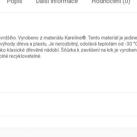
Popis
Další informace
Hodnocení (0)
tvrdšího. Vyrobeno z materiálu Kareline®. Tento materiál je jedi
ýhody dřeva a plastu. Je nerozbitný, odolává teplotám od -30 °C
t jako klasické dřevěné nádobí. Šňůrka k zavěšení na krk je vyrobe
plně recyklovatelné.