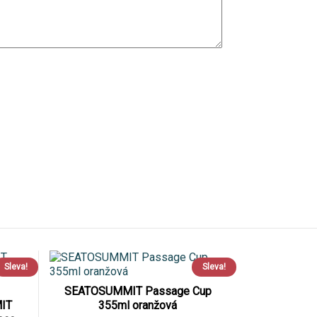
Sleva!
Sleva!
SEATOSUMMIT Passage Cup
IT
355ml oranžová