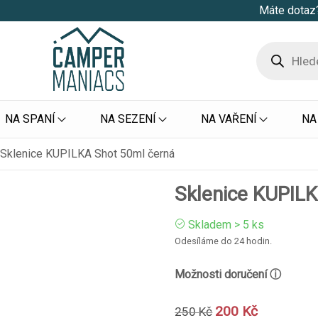
Máte dotaz?
NA SPANÍ
NA SEZENÍ
NA VAŘENÍ
NA
Sklenice KUPILKA Shot 50ml černá
Sklenice KUPIL
Skladem > 5 ks
Odesíláme do 24 hodin.
Možnosti doručení ⓘ
200
Kč
250
Kč