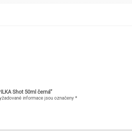
PILKA Shot 50ml černá“
yžadované informace jsou označeny
*