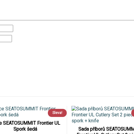
Sleva!
e SEATOSUMMIT Frontier UL
Spork šedá
Sada příborů SEATOSUMM