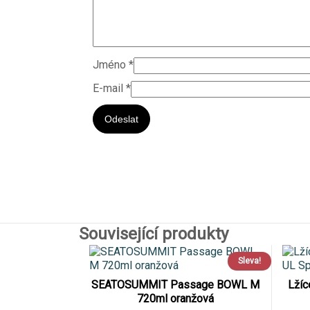
Jméno
*
E-mail
*
Související produkty
Sleva!
SEATOSUMMIT Passage BOWL M
Lžíc
720ml oranžová