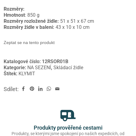
Rozměry:
Hmotnost
: 850 g
Rozměry rozložené židle:
51 x 51 x 67 cm
Rozměry židle v balení:
43 x 10 x 10 cm
Zeptat se na tento produkt
Katalogové číslo:
12RSOR01B
Kategorie:
NA SEZENÍ
,
Skládací židle
Štítek:
KLYMIT
Sdílet:
Produkty prověřené cestami
Produkty, se kterými jsme spokojení po našich expedicích, od