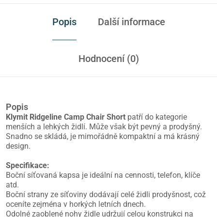
Popis
Další informace
Hodnocení (0)
Popis
Klymit Ridgeline Camp Chair Short
patří do kategorie
menších a lehkých židlí. Může však být pevný a prodyšný.
Snadno se skládá, je mimořádně kompaktní a má krásný
design.
Specifikace:
Boční síťovaná kapsa je ideální na cennosti, telefon, klíče
atd.
Boční strany ze síťoviny dodávají celé židli prodyšnost, což
oceníte zejména v horkých letních dnech.
Odolné zaoblené nohy židle udržují celou konstrukci na