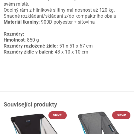
svém místě.
Odolný rám z hliníkové slitiny má nosnost až 120 kg.
Snadné rozkládání/skládání z/do kompaktního obalu.
Materiál tkaniny
: 900D polyester + síťovina
Rozměry:
Hmotnost
: 850 g
Rozměry rozložené židle:
51 x 51 x 67 cm
Rozměry židle v balení:
43 x 10 x 10 cm
Související produkty
Sleva!
Sleva!