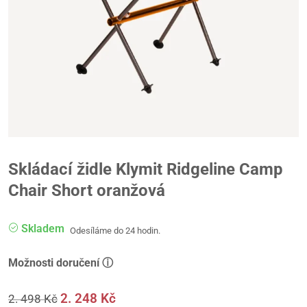
Skládací židle Klymit Ridgeline Camp
Chair Short oranžová
Skladem
Odesíláme do 24 hodin.
Možnosti doručení ⓘ
2. 248
Kč
2. 498
Kč