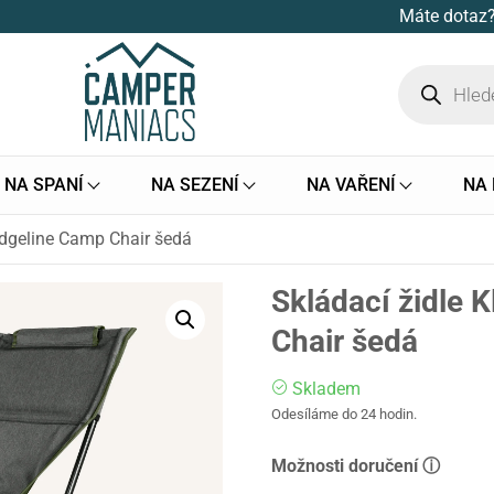
Máte dotaz?
NA SPANÍ
NA SEZENÍ
NA VAŘENÍ
NA
idgeline Camp Chair šedá
Skládací židle 
Chair šedá
Skladem
Odesíláme do 24 hodin.
Možnosti doručení ⓘ