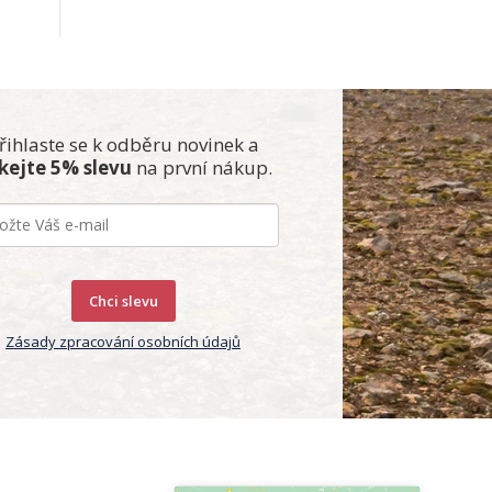
řihlaste se k odběru novinek a
skejte 5% slevu
na první nákup.
Chci slevu
Zásady zpracování osobních údajů