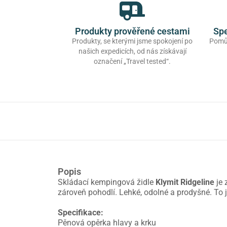
Produkty prověřené cestami
Spe
Produkty, se kterými jsme spokojení po
Pomůž
našich expedicích, od nás získávají
označení „Travel tested“.
Popis
Skládací kempingová židle
Klymit Ridgeline
je
zároveň pohodlí. Lehké, odolné a prodyšné. To 
Specifikace:
Pěnová opěrka hlavy a krku